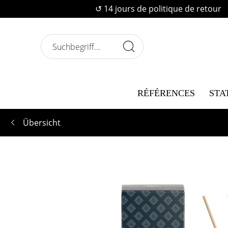
↺ 14 jours de politique de retour
RÉFÉRENCES
STA
Übersicht