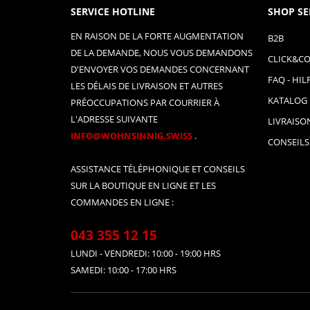
SERVICE HOTLINE
SHOP SE
EN RAISON DE LA FORTE AUGMENTATION
B2B
DE LA DEMANDE, NOUS VOUS DEMANDONS
CLICK&CO
D'ENVOYER VOS DEMANDES CONCERNANT
FAQ - HIL
LES DÉLAIS DE LIVRAISON ET AUTRES
KATALOG
PRÉOCCUPATIONS PAR COURRIER À
L'ADRESSE SUIVANTE
LIVRAISO
INFO@WOHNSINNIG.SWISS
.
CONSEILS
ASSISTANCE TÉLÉPHONIQUE ET CONSEILS
SUR LA BOUTIQUE EN LIGNE ET LES
COMMANDES EN LIGNE :
043 355 12 15
LUNDI - VENDREDI: 10:00 - 19:00 HRS
SAMEDI: 10:00 - 17:00 HRS