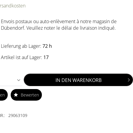
ersandkosten
Envois postaux ou auto-enlèvement à notre magasin de
Dübendorf. Veuillez noter le délai de livraison indiqué.
Lieferung ab Lager:
72 h
Artikel ist auf Lager:
17
IN DEN
WARENKORB
ken
Bewerten
R.:
29063109