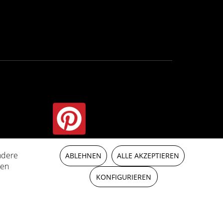
ndere
auf indication contraire.
ABLEHNEN
ALLE AKZEPTIEREN
ren
KONFIGURIEREN