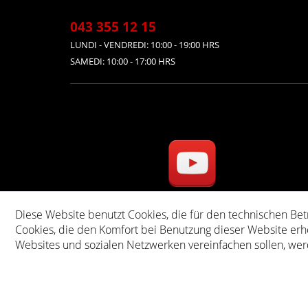
043 355 12 15
LUNDI - VENDREDI: 10:00 - 19:00 HRS
SAMEDI: 10:00 - 17:00 HRS
Diese Website benutzt Cookies, die für den technischen Bet
* Tous les prix s'entend
Cookies, die den Komfort bei Benutzung dieser Website erh
Websites und sozialen Netzwerken vereinfachen sollen, wer