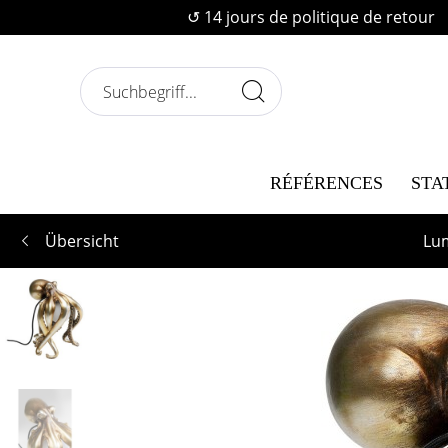
↺ 14 jours de politique de retour
RÉFÉRENCES
STA
Übersicht
Lu