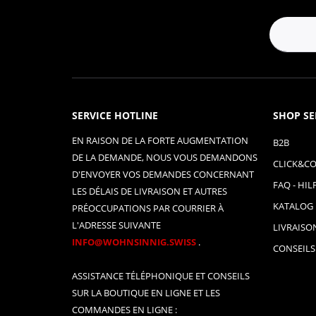
SERVICE HOTLINE
SHOP SE
EN RAISON DE LA FORTE AUGMENTATION
B2B
DE LA DEMANDE, NOUS VOUS DEMANDONS
CLICK&CO
D'ENVOYER VOS DEMANDES CONCERNANT
FAQ - HIL
LES DÉLAIS DE LIVRAISON ET AUTRES
KATALOG
PRÉOCCUPATIONS PAR COURRIER À
L'ADRESSE SUIVANTE
LIVRAISO
INFO@WOHNSINNIG.SWISS
.
CONSEILS
ASSISTANCE TÉLÉPHONIQUE ET CONSEILS
SUR LA BOUTIQUE EN LIGNE ET LES
COMMANDES EN LIGNE :