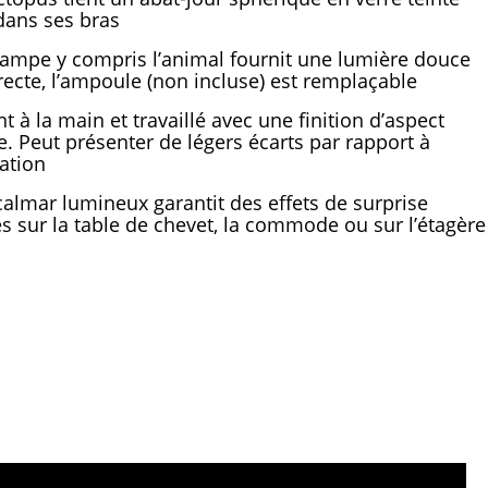
dans ses bras
lampe y compris l’animal fournit une lumière douce
irecte, l’ampoule (non incluse) est remplaçable
nt à la main et travaillé avec une finition d’aspect
e. Peut présenter de légers écarts par rapport à
ration
calmar lumineux garantit des effets de surprise
s sur la table de chevet, la commode ou sur l’étagère