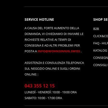
SERVICE HOTLINE
SHOP SE
A CAUSA DEL FORTE AUMENTO DELLA
B2B
DOMANDA, VI CHIEDIAMO DI INVIARE LE
CLICK&CO
RICHIESTE RELATIVE AI TEMPI DI
FAQ - HIL
CONSEGNA E AD ALTRI PROBLEMI PER
KATALOG
POSTA A
INFO@WOHNSINNIG.SWISS
.
CONSEGN
ASSISTENZA E CONSULENZA TELEFONICA
CONSIGLI
SUL NEGOZIO ONLINE E SUGLI ORDINI
ONLINE: :
043 355 12 15
LUNEDÌ - VENERDÌ: 10:00 - 19:00 ORA
SABATO: 10:00 - 17:00 ORA