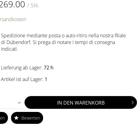
269.00
/ Stk.
ersandkosten
Spedizione mediante posta o auto-ritiro nella nostra filiale
di Dübendorf. Si prega di notare i tempi di consegna
indicati.
Lieferung ab Lager:
72 h
Artikel ist auf Lager:
1
IN DEN
WARENKORB
ken
Bewerten