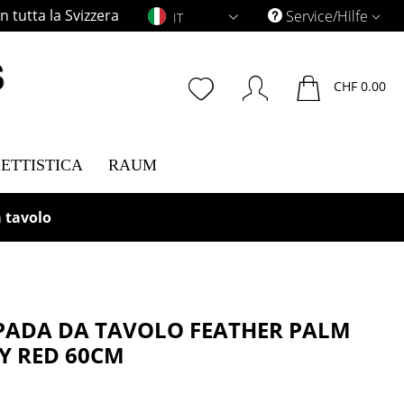
 tutta la Svizzera
IT
Service/Hilfe
IT
CHF 0.00
ETTISTICA
RAUM
 tavolo
ADA DA TAVOLO FEATHER PALM
Y RED 60CM