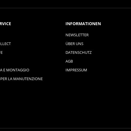
RVICE
INFORMATIONEN
NEWSLETTER
LLECT
ÜBER UNS
FE
DATENSCHUTZ
AGB
A E MONTAGGIO
IMPRESSUM
 PER LA MANUTENZIONE