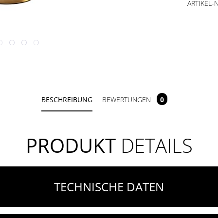
ARTIKEL-N
BESCHREIBUNG
BEWERTUNGEN
0
PRODUKT
DETAILS
TECHNISCHE DATEN