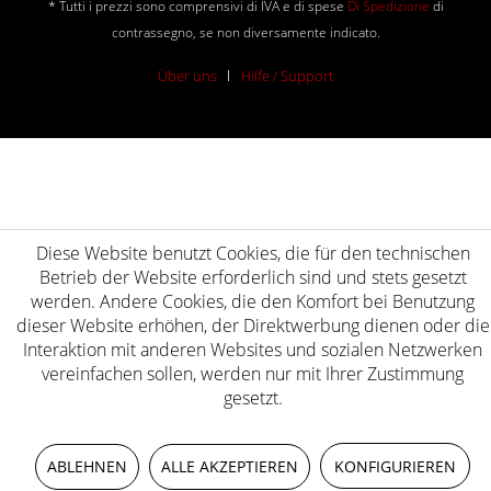
* Tutti i prezzi sono comprensivi di IVA e di spese
Di Spedizione
di
contrassegno, se non diversamente indicato.
Über uns
Hilfe / Support
Diese Website benutzt Cookies, die für den technischen
Betrieb der Website erforderlich sind und stets gesetzt
werden. Andere Cookies, die den Komfort bei Benutzung
dieser Website erhöhen, der Direktwerbung dienen oder die
Interaktion mit anderen Websites und sozialen Netzwerken
vereinfachen sollen, werden nur mit Ihrer Zustimmung
gesetzt.
ABLEHNEN
ALLE AKZEPTIEREN
KONFIGURIEREN