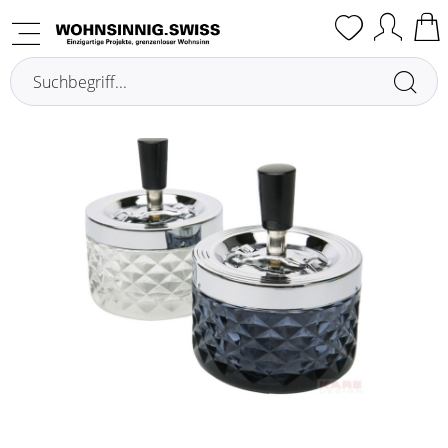
Übersicht
Posacenere