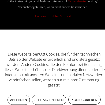
* Alle Preise inkl. gesetzl. Mehrwertsteuer zzgl.
Versandkosten
und ggf.
Nachnahmegebühren, wenn nicht anders beschrieben
Über uns
Hilfe / Support
Diese Website benutzt Cookies, die für den technischen
Betrieb der Website erforderlich sind und stets gesetzt
werden. Andere Cookies, die den Komfort bei Benutzung
dieser Website erhöhen, der Direktwerbung dienen oder die
Interaktion mit anderen Websites und sozialen Netzwerken
vereinfachen sollen, werden nur mit Ihrer Zustimmung
gesetzt.
ABLEHNEN
ALLE AKZEPTIEREN
KONFIGURIEREN