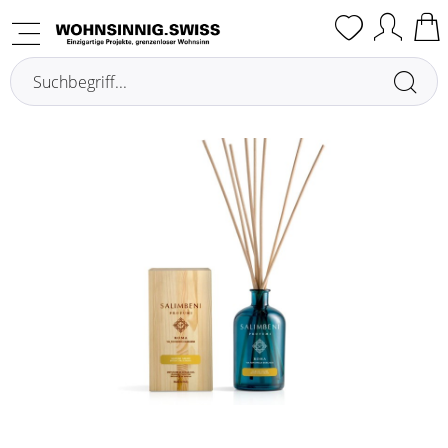
Übersicht
Raumdüfte