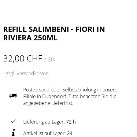
REFILL SALIMBENI - FIORI IN
RIVIERA 250ML
32,00 CHF
/ Stk.
zzgl. Versandkosten
Postversand oder Selbstabholung in unserer
Filiale in Dübendorf. Bitte beachten Sie die
angegebene Lieferfrist.
Lieferung ab Lager:
72 h
Artikel ist auf Lager:
24