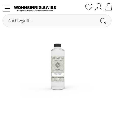
Übersicht
Raumdüfte