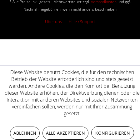
* Alle Preise inkl. gesetzl. Mehrwertsteuer zzgl.
Versandkosten
und ggf.
Nachnahmegebühren, wenn nicht anders beschrieben
Über uns
Hilfe / Support
Diese Website benutzt Cookies, die für den technischen
Betrieb der Website erforderlich sind und stets gesetzt
werden. Andere Cookies, die den Komfort bei Benutzung
dieser Website erhöhen, der Direktwerbung dienen oder die
Interaktion mit anderen Websites und sozialen Netzwerken
vereinfachen sollen, werden nur mit Ihrer Zustimmung
gesetzt.
ABLEHNEN
ALLE AKZEPTIEREN
KONFIGURIEREN