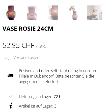
VASE ROSIE 24CM
52,95 CHF
/ Stk.
zzgl. Versandkosten
Postversand oder Selbstabholung in unserer
Filiale in Dübendorf. Bitte beachten Sie die
angegebene Lieferfrist.
Lieferung ab Lager:
72 h
Artikel ist auf Lager:
3