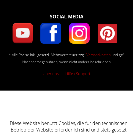
SOCIAL MEDIA
* Alle Preise inkl. gesetzl. Mehrwertsteuer zzgl.
Versandkosten
und ggf.
Nachnahmegebühren, wenn nicht anders beschrieben
Über uns
Hilfe / Support
Diese Website benutzt Cookies, die für den technischen
Betrieb der Website erforderlich sind und stets gesetzt