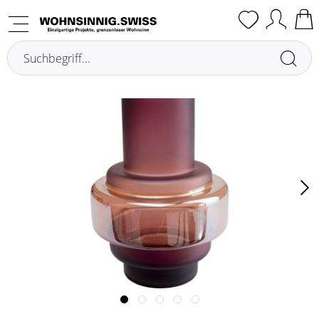
Übersicht
Vasen