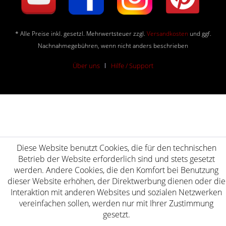
* Alle Preise inkl. gesetzl. Mehrwertsteuer zzgl.
Versandkosten
und ggf.
Nachnahmegebühren, wenn nicht anders beschrieben
Über uns
Hilfe / Support
Diese Website benutzt Cookies, die für den technischen
Betrieb der Website erforderlich sind und stets gesetzt
werden. Andere Cookies, die den Komfort bei Benutzung
dieser Website erhöhen, der Direktwerbung dienen oder die
Interaktion mit anderen Websites und sozialen Netzwerken
vereinfachen sollen, werden nur mit Ihrer Zustimmung
gesetzt.