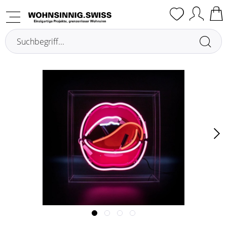
Übersicht
Leuchtdekoration