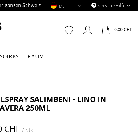
er ganzen Schweiz
DE
Service/Hilfe
DE
0,00 CHF
SOIRES
RAUM
ILSPRAY SALIMBENI - LINO IN
AVERA 250ML
0 CHF
/ Stk.