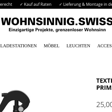
erecht
✓ Kauf auf Raten
✓ Lieferung & Montage in d
LADESTATIONEN
MÖBEL
LEUCHTEN
ACCES
TEXT
PRIM
25,0