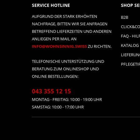
SERVICE HOTLINE
SHOP SE
AUFGRUND DER STARK ERHÖHTEN
B2B
NACHFRAGE, BITTEN WIR SIE ANFRAGEN
CLICK&CO
BETREFFEND LIEFERZEITEN UND ANDEREN
FAQ - HIL
ANLIEGEN PER MAIL AN
KATALOG
INFO@WOHNSINNIG.SWISS
ZU RICHTEN.
LIEFERU
TELEFONISCHE UNTERSTÜTZUNG UND
PFLEGETI
BERATUNG ZUM ONLINESHOP UND
ONLINE BESTELLUNGEN:
043 355 12 15
MONTAG - FREITAG: 10:00 - 19:00 UHR
SAMSTAG: 10:00 - 17:00 UHR