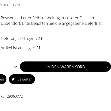
ersandkosten
Postversand oder Selbstabholung in unserer Filiale in
Dübendorf. Bitte beachten Sie die angegebene Lieferfrist.
Lieferung ab Lager:
72 h
Artikel ist auf Lager:
21
IN DEN
WARENKORB
ken
Bewerten
R.:
29063772