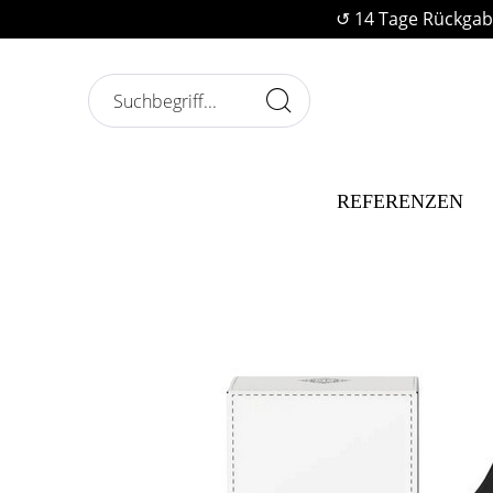
↺ 14 Tage Rückgab
REFERENZEN