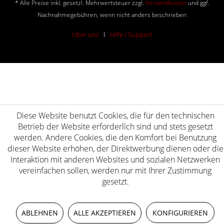
* Alle Preise inkl. gesetzl. Mehrwertsteuer zzgl.
Versandkosten
und ggf.
Nachnahmegebühren, wenn nicht anders beschrieben
Über uns
Hilfe / Support
Diese Website benutzt Cookies, die für den technischen
Betrieb der Website erforderlich sind und stets gesetzt
werden. Andere Cookies, die den Komfort bei Benutzung
dieser Website erhöhen, der Direktwerbung dienen oder die
Interaktion mit anderen Websites und sozialen Netzwerken
vereinfachen sollen, werden nur mit Ihrer Zustimmung
gesetzt.
ABLEHNEN
ALLE AKZEPTIEREN
KONFIGURIEREN