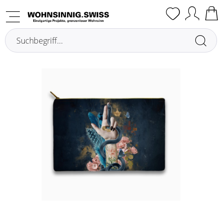
Übersicht
Sonstige Deko- & Geschenkartikel