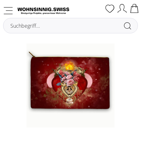
Übersicht
Sonstige Deko- & Geschenkartikel