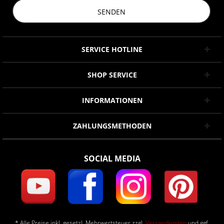
SENDEN
SERVICE HOTLINE
SHOP SERVICE
INFORMATIONEN
ZAHLUNGSMETHODEN
SOCIAL MEDIA
* Alle Preise inkl. gesetzl. Mehrwertsteuer zzgl.
Versandkosten
und ggf.