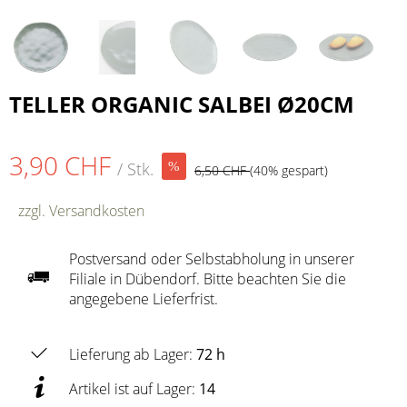
TELLER ORGANIC SALBEI Ø20CM
3,90 CHF
/ Stk.
6,50 CHF
(40% gespart)
zzgl. Versandkosten
Postversand oder Selbstabholung in unserer
Filiale in Dübendorf. Bitte beachten Sie die
angegebene Lieferfrist.
Lieferung ab Lager:
72 h
Artikel ist auf Lager:
14