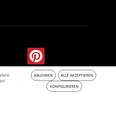
ndere
t anders beschrieben
ABLEHNEN
ALLE AKZEPTIEREN
ren
KONFIGURIEREN