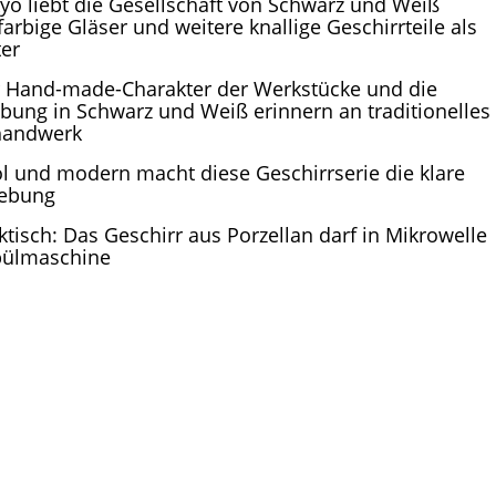
yo liebt die Gesellschaft von Schwarz und Weiß
farbige Gläser und weitere knallige Geschirrteile als
ter
 Hand-made-Charakter der Werkstücke und die
bung in Schwarz und Weiß erinnern an traditionelles
handwerk
l und modern macht diese Geschirrserie die klare
ebung
ktisch: Das Geschirr aus Porzellan darf in Mikrowelle
pülmaschine