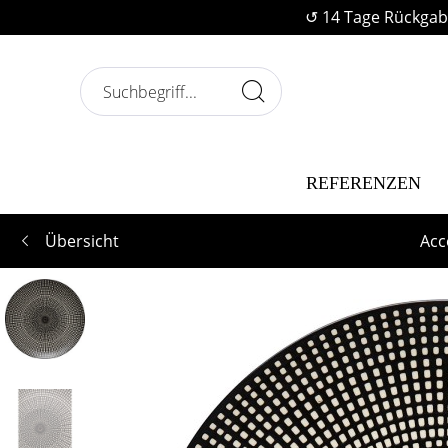
↺ 14 Tage Rückgab
REFERENZEN
Übersicht
Acc