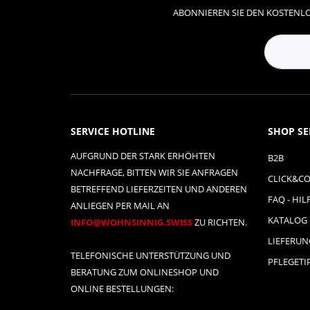
ABONNIEREN SIE DEN KOSTENLO
SERVICE HOTLINE
SHOP SE
AUFGRUND DER STARK ERHÖHTEN
B2B
NACHFRAGE, BITTEN WIR SIE ANFRAGEN
CLICK&CO
BETREFFEND LIEFERZEITEN UND ANDEREN
FAQ - HIL
ANLIEGEN PER MAIL AN
KATALOG
INFO@WOHNSINNIG.SWISS
ZU RICHTEN.
LIEFERU
TELEFONISCHE UNTERSTÜTZUNG UND
PFLEGETI
BERATUNG ZUM ONLINESHOP UND
ONLINE BESTELLUNGEN: