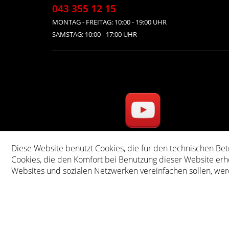
043 355 12 15
MONTAG - FREITAG: 10:00 - 19:00 UHR
SAMSTAG: 10:00 - 17:00 UHR
Diese Website benutzt Cookies, die für den technischen Bet
* Alle Preise inkl. ge
Cookies, die den Komfort bei Benutzung dieser Website erh
Websites und sozialen Netzwerken vereinfachen sollen, wer