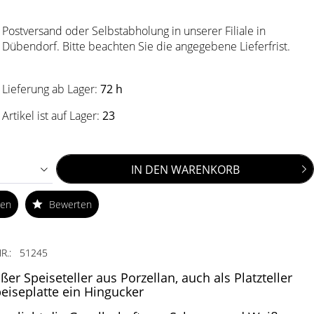
Postversand oder Selbstabholung in unserer Filiale in
Dübendorf. Bitte beachten Sie die angegebene Lieferfrist.
Lieferung ab Lager:
72 h
Artikel ist auf Lager:
23
IN DEN
WARENKORB
ken
Bewerten
R.:
51245
ßer Speiseteller aus Porzellan, auch als Platzteller
eiseplatte ein Hingucker