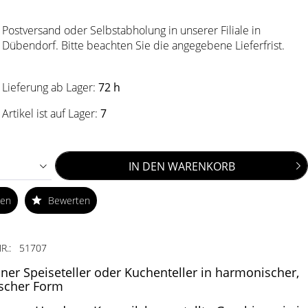
Postversand oder Selbstabholung in unserer Filiale in
Dübendorf. Bitte beachten Sie die angegebene Lieferfrist.
Lieferung ab Lager:
72 h
Artikel ist auf Lager:
7
IN DEN
WARENKORB
ken
Bewerten
R.:
51707
iner Speiseteller oder Kuchenteller in harmonischer,
scher Form