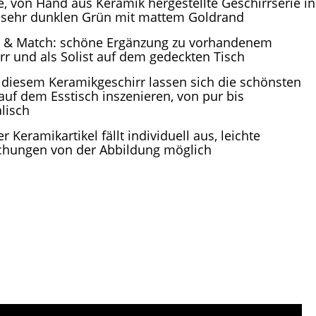
e, von Hand aus Keramik hergestellte Geschirrserie in
sehr dunklen Grün mit mattem Goldrand
 & Match: schöne Ergänzung zu vorhandenem
rr und als Solist auf dem gedeckten Tisch
 diesem Keramikgeschirr lassen sich die schönsten
auf dem Esstisch inszenieren, von pur bis
alisch
er Keramikartikel fällt individuell aus, leichte
hungen von der Abbildung möglich