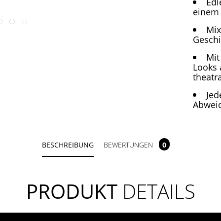
Edl
einem 
Mix
Geschi
Mit
Looks 
theatr
Jed
Abweic
BESCHREIBUNG
BEWERTUNGEN
0
PRODUKT
DETAILS