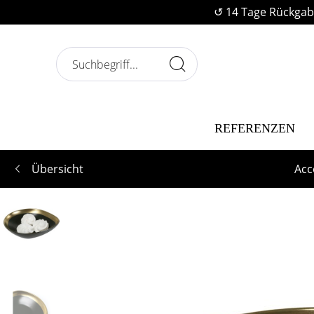
↺ 14 Tage Rückgab
REFERENZEN
Übersicht
Acc