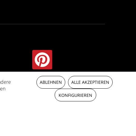
ndere
t anders beschrieben
ABLEHNEN
ALLE AKZEPTIEREN
ren
KONFIGURIEREN