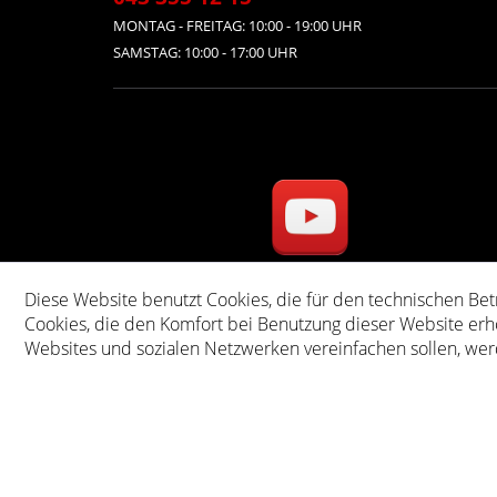
MONTAG - FREITAG: 10:00 - 19:00 UHR
SAMSTAG: 10:00 - 17:00 UHR
Diese Website benutzt Cookies, die für den technischen Bet
* Alle Preise inkl. ge
Cookies, die den Komfort bei Benutzung dieser Website erh
Websites und sozialen Netzwerken vereinfachen sollen, wer