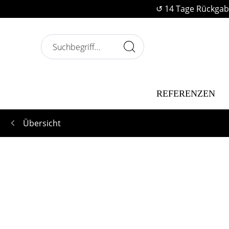
↺ 14 Tage Rückgab
REFERENZEN
Übersicht