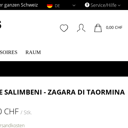
er ganzen Schweiz
DE
Service/Hilfe
DE
0,00 CHF
SOIRES
RAUM
E SALIMBENI - ZAGARA DI TAORMINA
0 CHF
/ Stk.
ersandkosten