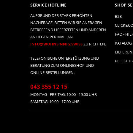
SERVICE HOTLINE
SHOP SE
AUFGRUND DER STARK ERHÖHTEN
B2B
NACHFRAGE, BITTEN WIR SIE ANFRAGEN
CLICK&CO
BETREFFEND LIEFERZEITEN UND ANDEREN
FAQ - HIL
ANLIEGEN PER MAIL AN
KATALOG
INFO@WOHNSINNIG.SWISS
ZU RICHTEN.
LIEFERU
TELEFONISCHE UNTERSTÜTZUNG UND
PFLEGETI
BERATUNG ZUM ONLINESHOP UND
ONLINE BESTELLUNGEN:
043 355 12 15
MONTAG - FREITAG: 10:00 - 19:00 UHR
SAMSTAG: 10:00 - 17:00 UHR