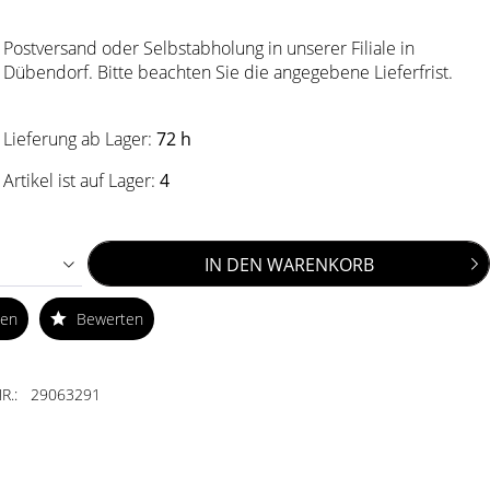
Postversand oder Selbstabholung in unserer Filiale in
Dübendorf. Bitte beachten Sie die angegebene Lieferfrist.
Lieferung ab Lager:
72 h
Artikel ist auf Lager:
4
IN DEN
WARENKORB
ken
Bewerten
R.:
29063291