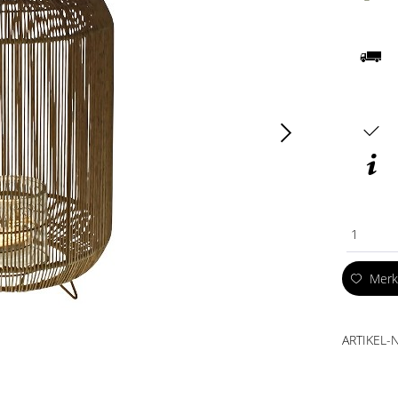
1
Mer
ARTIKEL-N