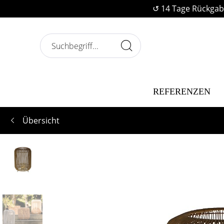
↺ 14 Tage Rückgab
REFERENZEN
Übersicht