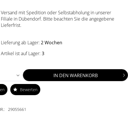
Versand mit Spedition oder Selbstabholung in unserer
Filiale in Dübendorf. Bitte beachten Sie die angegebene
Lieferfrist.
Lieferung ab Lager:
2 Wochen
Artikel ist auf Lager:
3
IN DEN
WARENKORB
ken
Bewerten
R.:
29055661