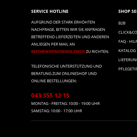
SERVICE HOTLINE
SHOP SE
AUFGRUND DER STARK ERHÖHTEN
B2B
NACHFRAGE, BITTEN WIR SIE ANFRAGEN
CLICK&CO
BETREFFEND LIEFERZEITEN UND ANDEREN
FAQ - HIL
ANLIEGEN PER MAIL AN
KATALOG
INFO@WOHNSINNIG.SWISS
ZU RICHTEN.
LIEFERU
TELEFONISCHE UNTERSTÜTZUNG UND
PFLEGETI
BERATUNG ZUM ONLINESHOP UND
ONLINE BESTELLUNGEN:
043 355 12 15
MONTAG - FREITAG: 10:00 - 19:00 UHR
SAMSTAG: 10:00 - 17:00 UHR