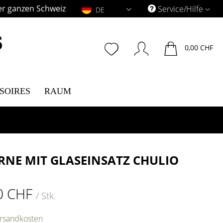
er ganzen Schweiz
DE
Service/Hilfe
DE
0,00 CHF
SOIRES
RAUM
RNE MIT GLASEINSATZ CHULIO
0 CHF
/ Stk.
ersandkosten