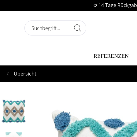
↺ 14 Tage Rückgab
REFERENZEN
Übersicht