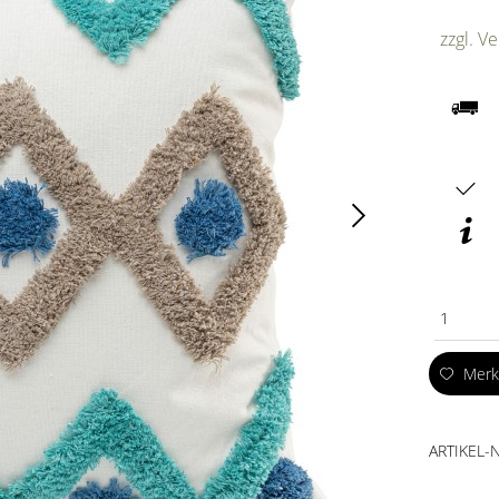
zzgl. V
1
Mer
ARTIKEL-N