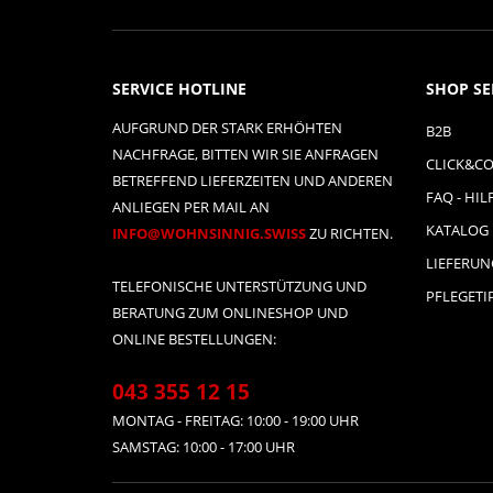
SERVICE HOTLINE
SHOP SE
AUFGRUND DER STARK ERHÖHTEN
B2B
NACHFRAGE, BITTEN WIR SIE ANFRAGEN
CLICK&CO
BETREFFEND LIEFERZEITEN UND ANDEREN
FAQ - HIL
ANLIEGEN PER MAIL AN
KATALOG
INFO@WOHNSINNIG.SWISS
ZU RICHTEN.
LIEFERU
TELEFONISCHE UNTERSTÜTZUNG UND
PFLEGETI
BERATUNG ZUM ONLINESHOP UND
ONLINE BESTELLUNGEN:
043 355 12 15
MONTAG - FREITAG: 10:00 - 19:00 UHR
SAMSTAG: 10:00 - 17:00 UHR