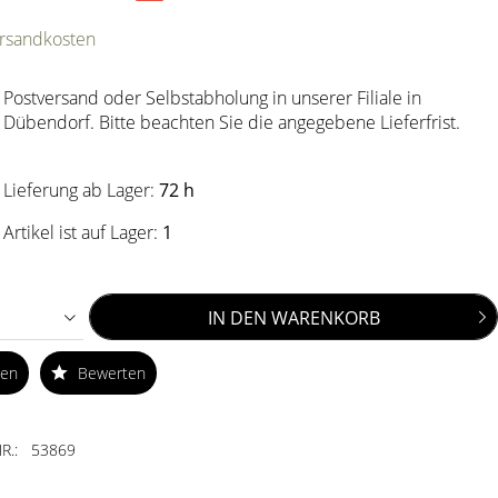
ersandkosten
Postversand oder Selbstabholung in unserer Filiale in
Dübendorf. Bitte beachten Sie die angegebene Lieferfrist.
Lieferung ab Lager:
72 h
Artikel ist auf Lager:
1
IN DEN
WARENKORB
ken
Bewerten
R.:
53869