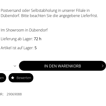
Postversand oder Selbstabholung in unserer Filiale in
Dübendorf. Bitte beachten Sie die angegebene Lieferfrist.
Im Showroom in Dübendorf
Lieferung ab Lager:
72 h
Artikel ist auf Lager:
5
IN DEN
WARENKORB
ken
Bewerten
R.:
29069088