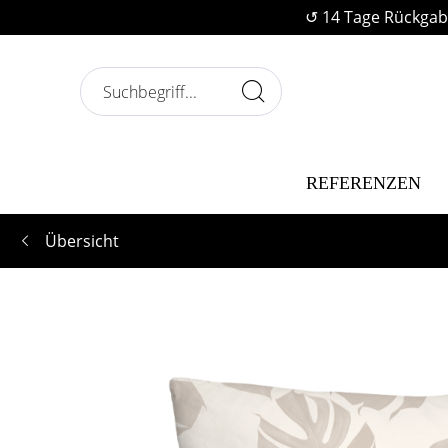
↺ 14 Tage Rückgab
REFERENZEN
Übersicht