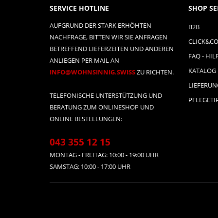
SERVICE HOTLINE
SHOP SE
AUFGRUND DER STARK ERHÖHTEN
B2B
NACHFRAGE, BITTEN WIR SIE ANFRAGEN
CLICK&CO
BETREFFEND LIEFERZEITEN UND ANDEREN
FAQ - HIL
ANLIEGEN PER MAIL AN
KATALOG
INFO@WOHNSINNIG.SWISS
ZU RICHTEN.
LIEFERU
TELEFONISCHE UNTERSTÜTZUNG UND
PFLEGETI
BERATUNG ZUM ONLINESHOP UND
ONLINE BESTELLUNGEN:
043 355 12 15
MONTAG - FREITAG: 10:00 - 19:00 UHR
SAMSTAG: 10:00 - 17:00 UHR