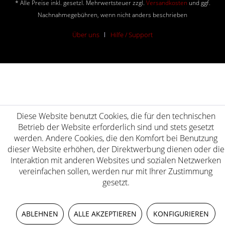
* Alle Preise inkl. gesetzl. Mehrwertsteuer zzgl.
Versandkosten
und ggf.
Nachnahmegebühren, wenn nicht anders beschrieben
Über uns
Hilfe / Support
Diese Website benutzt Cookies, die für den technischen
Betrieb der Website erforderlich sind und stets gesetzt
werden. Andere Cookies, die den Komfort bei Benutzung
dieser Website erhöhen, der Direktwerbung dienen oder die
Interaktion mit anderen Websites und sozialen Netzwerken
vereinfachen sollen, werden nur mit Ihrer Zustimmung
gesetzt.
ABLEHNEN
ALLE AKZEPTIEREN
KONFIGURIEREN