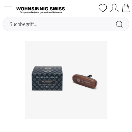
Übersicht
Autodüfte