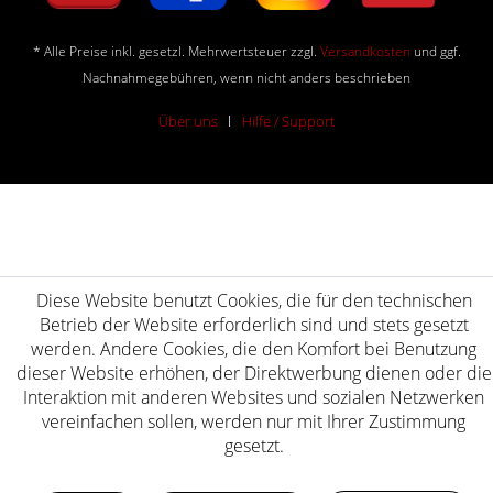
* Alle Preise inkl. gesetzl. Mehrwertsteuer zzgl.
Versandkosten
und ggf.
Nachnahmegebühren, wenn nicht anders beschrieben
Über uns
Hilfe / Support
Diese Website benutzt Cookies, die für den technischen
Betrieb der Website erforderlich sind und stets gesetzt
werden. Andere Cookies, die den Komfort bei Benutzung
dieser Website erhöhen, der Direktwerbung dienen oder die
Interaktion mit anderen Websites und sozialen Netzwerken
vereinfachen sollen, werden nur mit Ihrer Zustimmung
gesetzt.