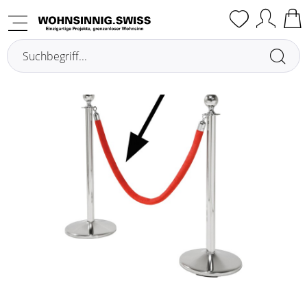
Übersicht
Sonstiges Zubehör