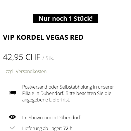
Nur noch 1 Stück!
VIP KORDEL VEGAS RED
42,95 CHF
/ Stk.
zzgl. Versandkosten
Postversand oder Selbstabholung in unserer
Filiale in Dübendorf. Bitte beachten Sie die
angegebene Lieferfrist.
Im Showroom in Dübendorf
Lieferung ab Lager:
72 h