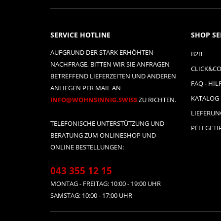
SERVICE HOTLINE
SHOP SE
AUFGRUND DER STARK ERHÖHTEN
B2B
NACHFRAGE, BITTEN WIR SIE ANFRAGEN
CLICK&CO
BETREFFEND LIEFERZEITEN UND ANDEREN
FAQ - HIL
ANLIEGEN PER MAIL AN
KATALOG
INFO@WOHNSINNIG.SWISS
ZU RICHTEN.
LIEFERU
TELEFONISCHE UNTERSTÜTZUNG UND
PFLEGETI
BERATUNG ZUM ONLINESHOP UND
ONLINE BESTELLUNGEN:
043 355 12 15
MONTAG - FREITAG: 10:00 - 19:00 UHR
SAMSTAG: 10:00 - 17:00 UHR