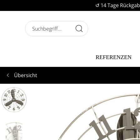
↺ 14 Tage Rückgab
REFERENZEN
Übersicht