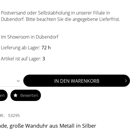
Postversand oder Selbstabholung in unserer Filiale in
Dübendorf. Bitte beachten Sie die angegebene Lieferfrist.
Im Showroom in Dübendorf
Lieferung ab Lager:
72 h
Artikel ist auf Lager:
3
IN DEN
WARENKORB
ken
Bewerten
R.:
53295
de, große Wanduhr aus Metall in Silber