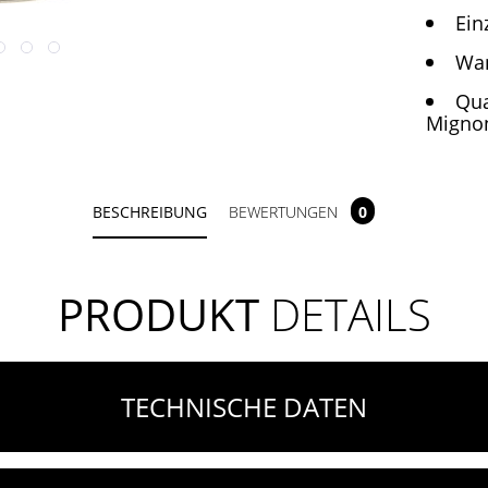
Ein
Wan
Qua
Migno
BESCHREIBUNG
BEWERTUNGEN
0
PRODUKT
DETAILS
TECHNISCHE DATEN