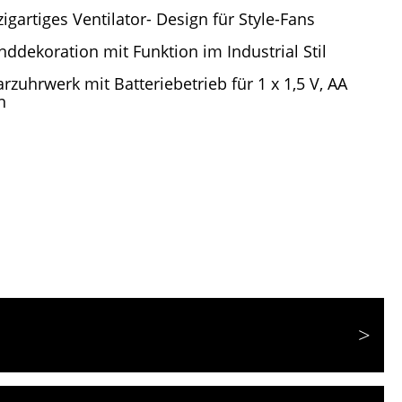
zigartiges Ventilator- Design für Style-Fans
ddekoration mit Funktion im Industrial Stil
rzuhrwerk mit Batteriebetrieb für 1 x 1,5 V, AA
n