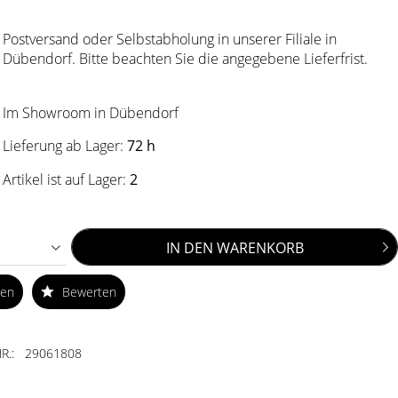
Postversand oder Selbstabholung in unserer Filiale in
Dübendorf. Bitte beachten Sie die angegebene Lieferfrist.
Im Showroom in Dübendorf
Lieferung ab Lager:
72 h
Artikel ist auf Lager:
2
IN DEN
WARENKORB
ken
Bewerten
R.:
29061808