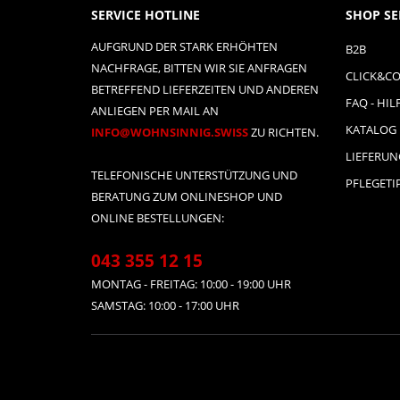
SERVICE HOTLINE
SHOP SE
AUFGRUND DER STARK ERHÖHTEN
B2B
NACHFRAGE, BITTEN WIR SIE ANFRAGEN
CLICK&CO
BETREFFEND LIEFERZEITEN UND ANDEREN
FAQ - HIL
ANLIEGEN PER MAIL AN
KATALOG
INFO@WOHNSINNIG.SWISS
ZU RICHTEN.
LIEFERU
TELEFONISCHE UNTERSTÜTZUNG UND
PFLEGETI
BERATUNG ZUM ONLINESHOP UND
ONLINE BESTELLUNGEN:
043 355 12 15
MONTAG - FREITAG: 10:00 - 19:00 UHR
SAMSTAG: 10:00 - 17:00 UHR