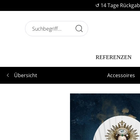
↺ 14 Tage Rückgab
REFERENZEN
Übersicht
Accessoires