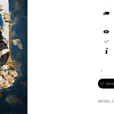
1
Mer
ARTIKEL-N