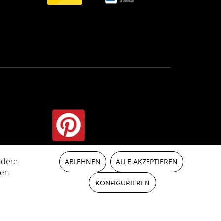
ndere
t anders beschrieben
ABLEHNEN
ALLE AKZEPTIEREN
ren
KONFIGURIEREN