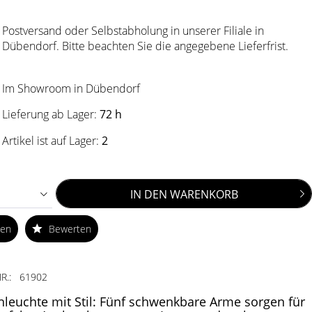
Postversand oder Selbstabholung in unserer Filiale in
Dübendorf. Bitte beachten Sie die angegebene Lieferfrist.
Im Showroom in Dübendorf
Lieferung ab Lager:
72 h
Artikel ist auf Lager:
2
IN DEN
WARENKORB
ken
Bewerten
R.:
61902
hleuchte mit Stil: Fünf schwenkbare Arme sorgen für