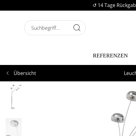
↺ 14 Tage Rückgab
REFERENZEN
Übersicht
Leuc