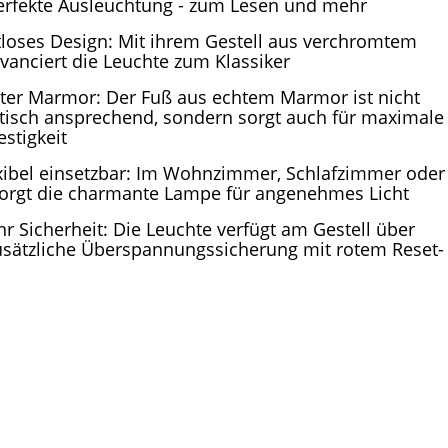
erfekte Ausleuchtung - zum Lesen und mehr
tloses Design: Mit ihrem Gestell aus verchromtem
avanciert die Leuchte zum Klassiker
ter Marmor: Der Fuß aus echtem Marmor ist nicht
tisch ansprechend, sondern sorgt auch für maximale
estigkeit
xibel einsetzbar: Im Wohnzimmer, Schlafzimmer oder
orgt die charmante Lampe für angenehmes Licht
r Sicherheit: Die Leuchte verfügt am Gestell über
usätzliche Überspannungssicherung mit rotem Reset-