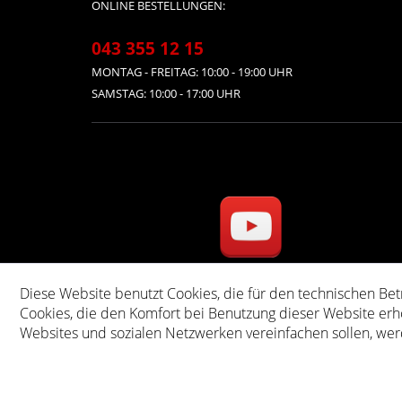
ONLINE BESTELLUNGEN:
043 355 12 15
MONTAG - FREITAG: 10:00 - 19:00 UHR
SAMSTAG: 10:00 - 17:00 UHR
Diese Website benutzt Cookies, die für den technischen Bet
* Alle Preise inkl. ge
Cookies, die den Komfort bei Benutzung dieser Website erh
Websites und sozialen Netzwerken vereinfachen sollen, wer