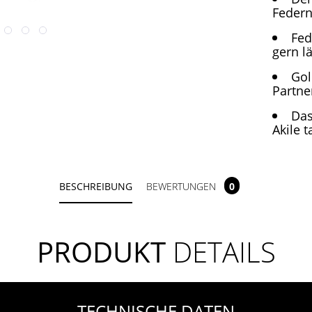
Federn
Fed
gern l
Gol
Partne
Das
Akile 
BESCHREIBUNG
BEWERTUNGEN
0
PRODUKT
DETAILS
TECHNISCHE DATEN