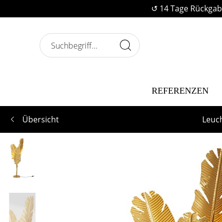
↺ 14 Tage Rückgab
REFERENZEN
Übersicht
Leuc