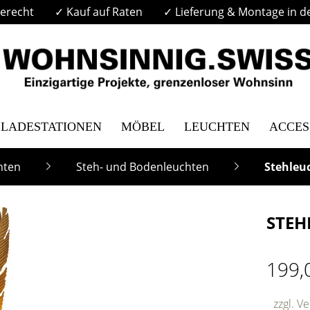
erecht
✓ Kauf auf Raten
✓ Lieferung & Montage in d
LADESTATIONEN
MÖBEL
LEUCHTEN
ACCES
hten
Steh- und Bodenleuchten
Stehleu
STEH
199,
zzgl. V