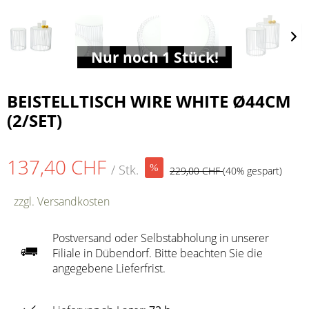
Nur noch 1 Stück!
BEISTELLTISCH WIRE WHITE Ø44CM
(2/SET)
137,40 CHF
/ Stk.
229,00 CHF
(40% gespart)
zzgl. Versandkosten
Postversand oder Selbstabholung in unserer
Filiale in Dübendorf. Bitte beachten Sie die
angegebene Lieferfrist.