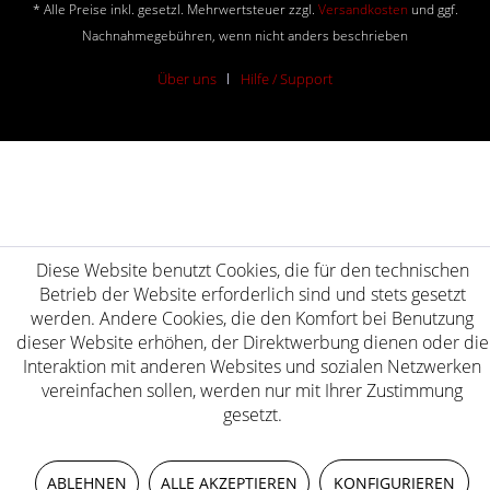
* Alle Preise inkl. gesetzl. Mehrwertsteuer zzgl.
Versandkosten
und ggf.
Nachnahmegebühren, wenn nicht anders beschrieben
Über uns
Hilfe / Support
Diese Website benutzt Cookies, die für den technischen
Betrieb der Website erforderlich sind und stets gesetzt
werden. Andere Cookies, die den Komfort bei Benutzung
dieser Website erhöhen, der Direktwerbung dienen oder die
Interaktion mit anderen Websites und sozialen Netzwerken
vereinfachen sollen, werden nur mit Ihrer Zustimmung
gesetzt.
ABLEHNEN
ALLE AKZEPTIEREN
KONFIGURIEREN