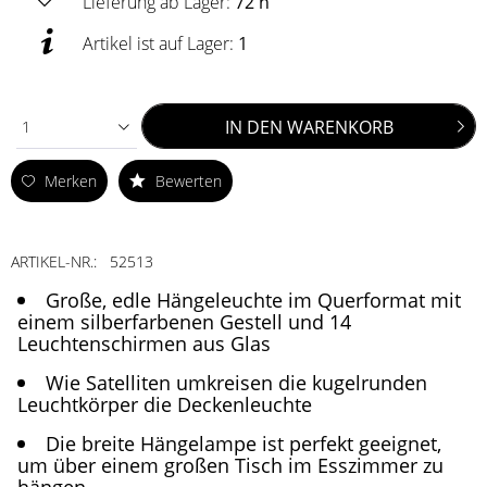
Lieferung ab Lager:
72 h
Artikel ist auf Lager:
1
IN DEN
WARENKORB
1
Merken
Bewerten
ARTIKEL-NR.:
52513
Große, edle Hängeleuchte im Querformat mit
einem silberfarbenen Gestell und 14
Leuchtenschirmen aus Glas
Wie Satelliten umkreisen die kugelrunden
Leuchtkörper die Deckenleuchte
Die breite Hängelampe ist perfekt geeignet,
um über einem großen Tisch im Esszimmer zu
hängen