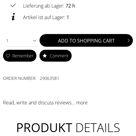
Lieferung ab Lager:
72 h
Artikel ist auf Lager:
1
ADD TO
SHOPPING CART
1
Remember
Comment
ORDER NUMBER:
29063581
Read, write and discuss reviews...
more
PRODUKT
DETAILS