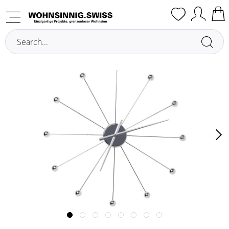
Overview
Wall Clocks