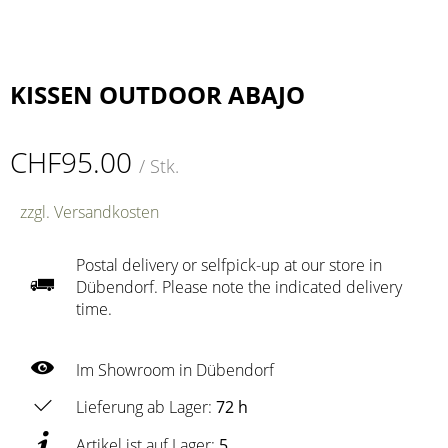
KISSEN OUTDOOR ABAJO
CHF95.00
/ Stk.
zzgl. Versandkosten
Postal delivery or selfpick-up at our store in
Dübendorf. Please note the indicated delivery
time.
Im Showroom in Dübendorf
Lieferung ab Lager:
72 h
Artikel ist auf Lager:
5