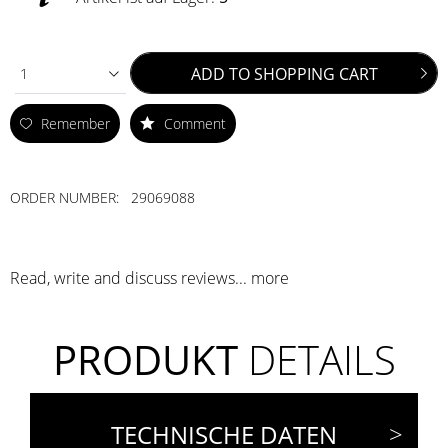
ADD TO
SHOPPING CART
1
Remember
Comment
ORDER NUMBER:
29069088
Read, write and discuss reviews...
more
PRODUKT
DETAILS
TECHNISCHE DATEN