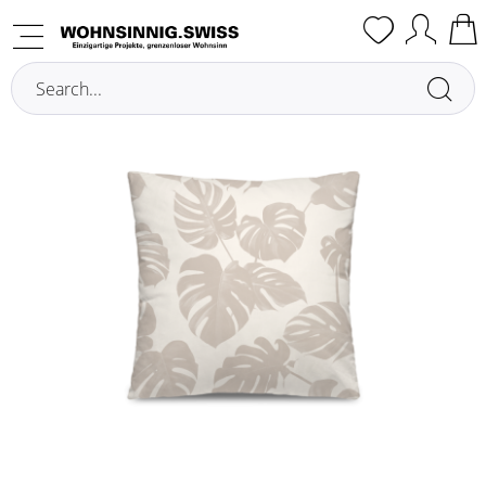
Overview
Cushions with filling