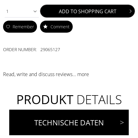
ADD TO
SHOPPING CART
1
Remember
Comment
ORDER NUMBER:
29065127
Read, write and discuss reviews...
more
PRODUKT
DETAILS
TECHNISCHE DATEN