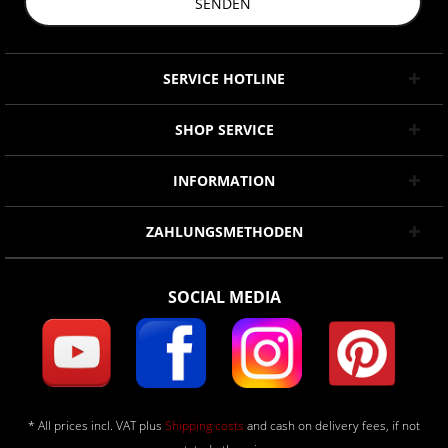
SENDEN
SERVICE HOTLINE
SHOP SERVICE
INFORMATION
ZAHLUNGSMETHODEN
SOCIAL MEDIA
* All prices incl. VAT plus
Shipping costs
and cash on delivery fees, if not