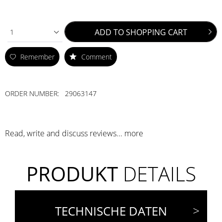
ADD TO
SHOPPING CART
1
Remember
Comment
ORDER NUMBER:
29063147
Read, write and discuss reviews...
more
PRODUKT
DETAILS
TECHNISCHE DATEN