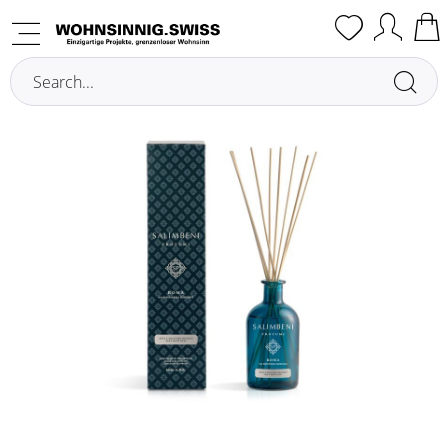
Overview
Raumdüfte