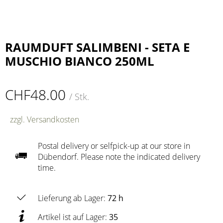
RAUMDUFT SALIMBENI - SETA E
MUSCHIO BIANCO 250ML
CHF48.00
/ Stk.
zzgl. Versandkosten
Postal delivery or selfpick-up at our store in
Dübendorf. Please note the indicated delivery
time.
Lieferung ab Lager:
72 h
Artikel ist auf Lager:
35