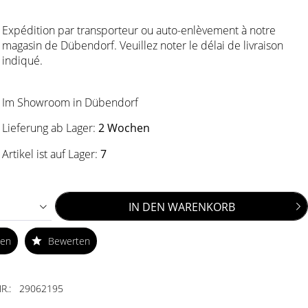
Expédition par transporteur ou auto-enlèvement à notre
magasin de Dübendorf. Veuillez noter le délai de livraison
indiqué.
Im Showroom in Dübendorf
Lieferung ab Lager:
2 Wochen
Artikel ist auf Lager:
7
IN DEN
WARENKORB
ken
Bewerten
R.:
29062195