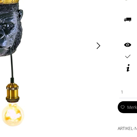
1
Mer
ARTIKEL-N