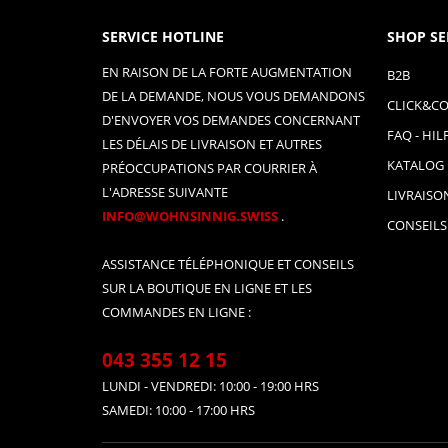
SERVICE HOTLINE
SHOP SE
EN RAISON DE LA FORTE AUGMENTATION
B2B
DE LA DEMANDE, NOUS VOUS DEMANDONS
CLICK&CO
D'ENVOYER VOS DEMANDES CONCERNANT
FAQ - HIL
LES DÉLAIS DE LIVRAISON ET AUTRES
KATALOG
PRÉOCCUPATIONS PAR COURRIER À
L'ADRESSE SUIVANTE
LIVRAISO
INFO@WOHNSINNIG.SWISS
.
CONSEILS
ASSISTANCE TÉLÉPHONIQUE ET CONSEILS
SUR LA BOUTIQUE EN LIGNE ET LES
COMMANDES EN LIGNE :
043 355 12 15
LUNDI - VENDREDI: 10:00 - 19:00 HRS
SAMEDI: 10:00 - 17:00 HRS