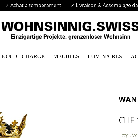
✓ Achat à tempérament
✓ Livraison & Assemblage dan
TION DE CHARGE
MEUBLES
LUMINAIRES
AC
WAND
CHF 
zzgl. V