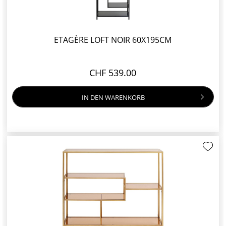
ETAGÈRE LOFT NOIR 60X195CM
CHF 539.00
IN DEN
WARENKORB