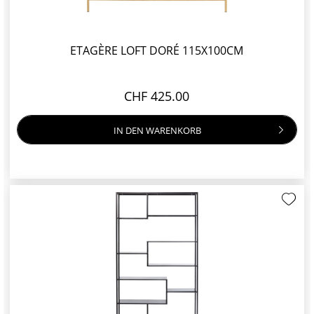
ETAGÈRE LOFT DORÉ 115X100CM
CHF 425.00
IN DEN
WARENKORB