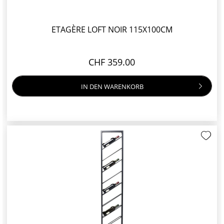
ETAGÈRE LOFT NOIR 115X100CM
CHF 359.00
IN DEN
WARENKORB