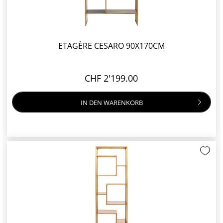
ETAGÈRE CESARO 90X170CM
CHF 2'199.00
IN DEN
WARENKORB