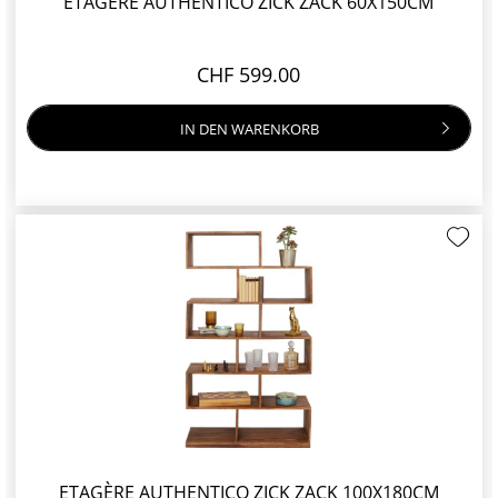
ETAGÈRE AUTHENTICO ZICK ZACK 60X150CM
CHF 599.00
IN DEN
WARENKORB
ETAGÈRE AUTHENTICO ZICK ZACK 100X180CM