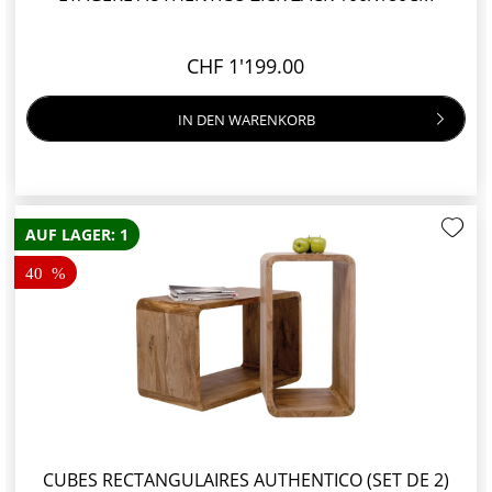
CHF 1'199.00
IN DEN
WARENKORB
AUF LAGER: 1
40
CUBES RECTANGULAIRES AUTHENTICO (SET DE 2)