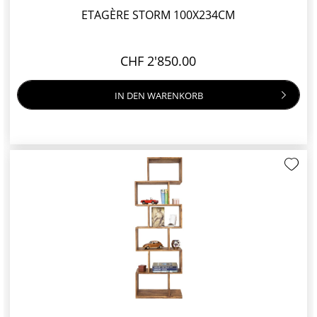
ETAGÈRE STORM 100X234CM
CHF 2'850.00
IN DEN
WARENKORB