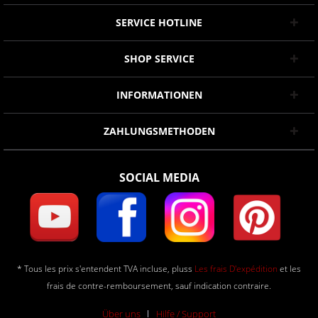
SERVICE HOTLINE
SHOP SERVICE
INFORMATIONEN
ZAHLUNGSMETHODEN
SOCIAL MEDIA
* Tous les prix s'entendent TVA incluse, pluss
Les frais D'expédition
et les
frais de contre-remboursement, sauf indication contraire.
Über uns
Hilfe / Support