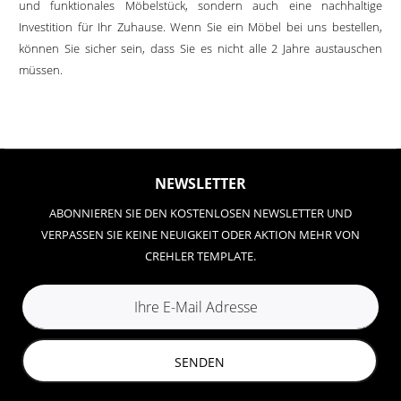
und funktionales Möbelstück, sondern auch eine nachhaltige
Investition für Ihr Zuhause. Wenn Sie ein Möbel bei uns bestellen,
können Sie sicher sein, dass Sie es nicht alle 2 Jahre austauschen
müssen.
NEWSLETTER
ABONNIEREN SIE DEN KOSTENLOSEN NEWSLETTER UND
VERPASSEN SIE KEINE NEUIGKEIT ODER AKTION MEHR VON
CREHLER TEMPLATE.
SENDEN