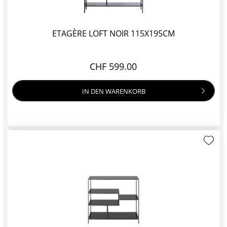
ETAGÈRE LOFT NOIR 115X195CM
CHF 599.00
IN DEN
WARENKORB