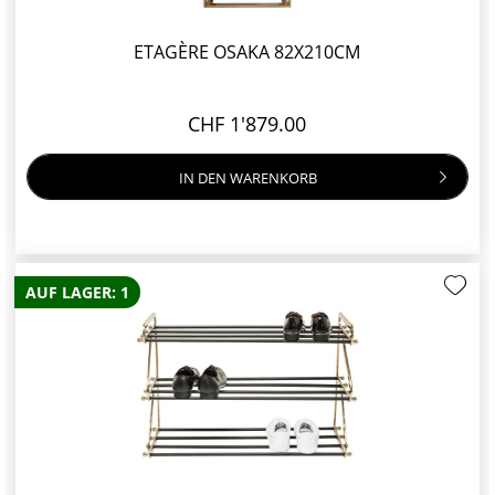
ETAGÈRE OSAKA 82X210CM
CHF 1'879.00
IN DEN
WARENKORB
AUF LAGER: 1