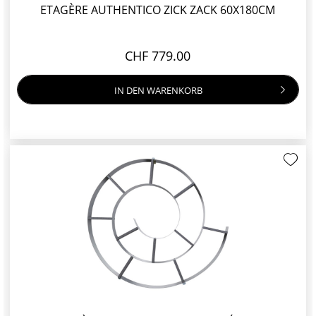
ETAGÈRE AUTHENTICO ZICK ZACK 60X180CM
CHF 779.00
IN DEN
WARENKORB