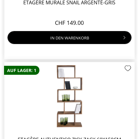
ETAGÈRE MURALE SNAIL ARGENTÉ-GRIS
CHF 149.00
IN DEN
WARENKORB
AUF LAGER: 1