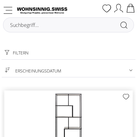
Etagères
FILTERN
ERSCHEINUNGSDATUM