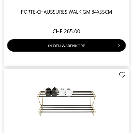
PORTE-CHAUSSURES WALK GM 84X55CM
CHF 265.00
IN DEN
WARENKORB