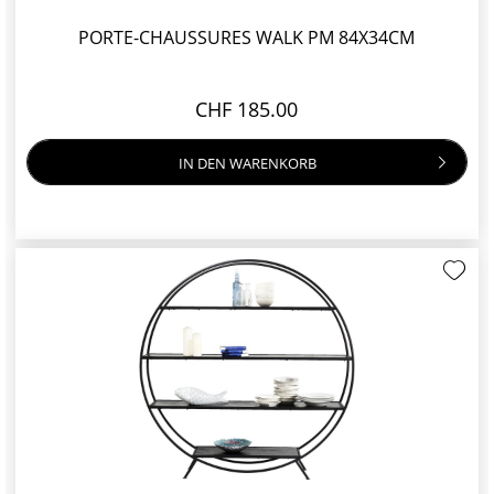
PORTE-CHAUSSURES WALK PM 84X34CM
CHF 185.00
IN DEN
WARENKORB