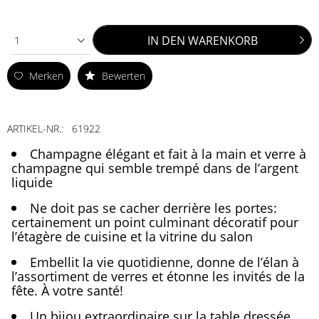
IN DEN
WARENKORB
1
Merken
Bewerten
ARTIKEL-NR.:
61922
Champagne élégant et fait à la main et verre à
champagne qui semble trempé dans de l’argent
liquide
Ne doit pas se cacher derrière les portes:
certainement un point culminant décoratif pour
l’étagère de cuisine et la vitrine du salon
Embellit la vie quotidienne, donne de l’élan à
l’assortiment de verres et étonne les invités de la
fête. À votre santé!
Un bijou extraordinaire sur la table dressée,