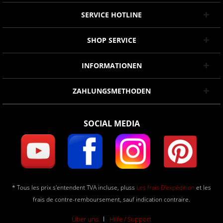
SERVICE HOTLINE
SHOP SERVICE
INFORMATIONEN
ZAHLUNGSMETHODEN
SOCIAL MEDIA
* Tous les prix s'entendent TVA incluse, pluss
Les frais D'expédition
et les
frais de contre-remboursement, sauf indication contraire.
Über uns
Hilfe / Support