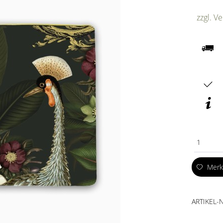
zzgl. V
1
Mer
ARTIKEL-N