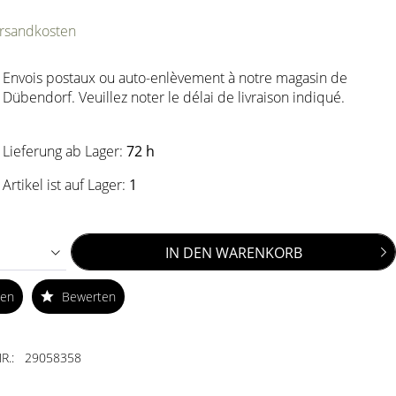
ersandkosten
Envois postaux ou auto-enlèvement à notre magasin de
Dübendorf. Veuillez noter le délai de livraison indiqué.
Lieferung ab Lager:
72 h
Artikel ist auf Lager:
1
IN DEN
WARENKORB
ken
Bewerten
R.:
29058358