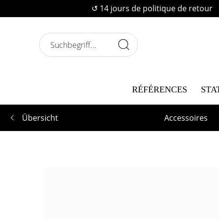
↺ 14 jours de politique de retour
RÉFÉRENCES
STA
Übersicht
Accessoires