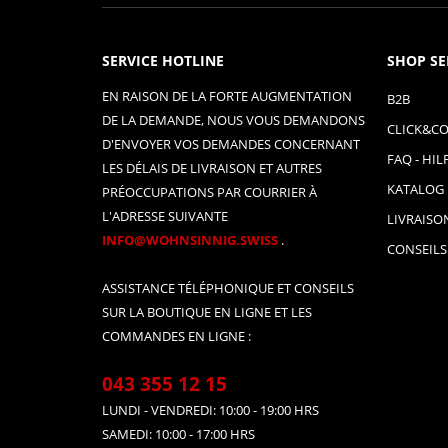
SERVICE HOTLINE
SHOP SE
EN RAISON DE LA FORTE AUGMENTATION
B2B
DE LA DEMANDE, NOUS VOUS DEMANDONS
CLICK&CO
D'ENVOYER VOS DEMANDES CONCERNANT
FAQ - HIL
LES DÉLAIS DE LIVRAISON ET AUTRES
KATALOG
PRÉOCCUPATIONS PAR COURRIER À
L'ADRESSE SUIVANTE
LIVRAISO
INFO@WOHNSINNIG.SWISS
.
CONSEILS
ASSISTANCE TÉLÉPHONIQUE ET CONSEILS
SUR LA BOUTIQUE EN LIGNE ET LES
COMMANDES EN LIGNE :
043 355 12 15
LUNDI - VENDREDI: 10:00 - 19:00 HRS
SAMEDI: 10:00 - 17:00 HRS