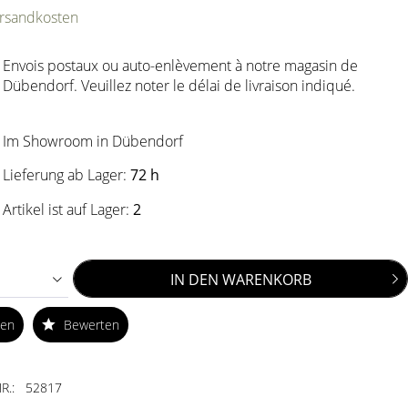
ersandkosten
Envois postaux ou auto-enlèvement à notre magasin de
Dübendorf. Veuillez noter le délai de livraison indiqué.
Im Showroom in Dübendorf
Lieferung ab Lager:
72 h
Artikel ist auf Lager:
2
IN DEN
WARENKORB
ken
Bewerten
R.:
52817