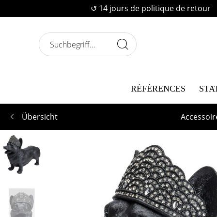
↺ 14 jours de politique de retour
RÉFÉRENCES
STA
Übersicht
Accessoir