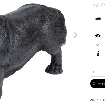
zzgl. V
1
Mer
ARTIKEL-N