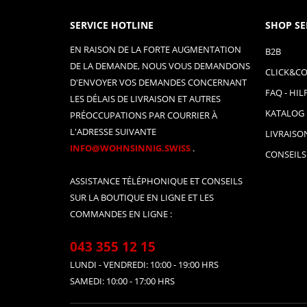
SERVICE HOTLINE
SHOP SE
EN RAISON DE LA FORTE AUGMENTATION
B2B
DE LA DEMANDE, NOUS VOUS DEMANDONS
CLICK&CO
D'ENVOYER VOS DEMANDES CONCERNANT
FAQ - HIL
LES DÉLAIS DE LIVRAISON ET AUTRES
KATALOG
PRÉOCCUPATIONS PAR COURRIER À
L'ADRESSE SUIVANTE
LIVRAISO
INFO@WOHNSINNIG.SWISS
.
CONSEILS
ASSISTANCE TÉLÉPHONIQUE ET CONSEILS
SUR LA BOUTIQUE EN LIGNE ET LES
COMMANDES EN LIGNE :
043 355 12 15
LUNDI - VENDREDI: 10:00 - 19:00 HRS
SAMEDI: 10:00 - 17:00 HRS