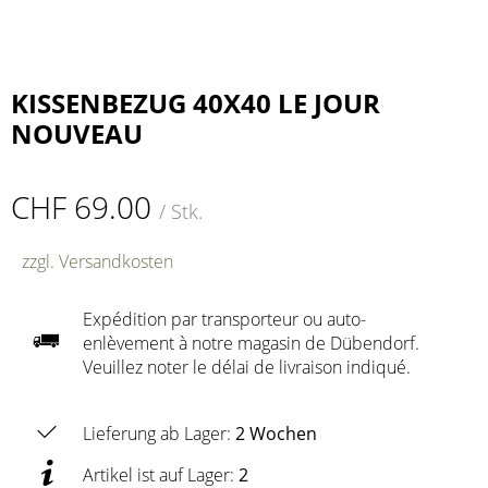
KISSENBEZUG 40X40 LE JOUR
NOUVEAU
CHF 69.00
/ Stk.
zzgl. Versandkosten
Expédition par transporteur ou auto-
enlèvement à notre magasin de Dübendorf.
Veuillez noter le délai de livraison indiqué.
Lieferung ab Lager:
2 Wochen
Artikel ist auf Lager:
2