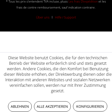
* Tous les prix s'entendent TVA incluse, pluss
Les frais D'expédition
et les
frais de contre-remboursement, sauf indication contraire.
Über uns
Hilfe / Support
Diese Website benutzt Cookies, die für den technischen
Betrieb der Website erforderlich sind und stets gesetzt
werden. Andere Cookies, die den Komfort bei Benutzung
dieser Website erhöhen, der Direktwerbung dienen oder die
Interaktion mit anderen Websites und sozialen Netzwerken
vereinfachen sollen, werden nur mit Ihrer Zustimmung
gesetzt.
ABLEHNEN
ALLE AKZEPTIEREN
KONFIGURIEREN