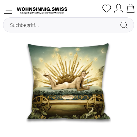
Übersicht
Coussins avec garnissage