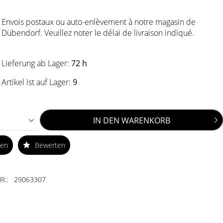
Envois postaux ou auto-enlèvement à notre magasin de
Dübendorf. Veuillez noter le délai de livraison indiqué.
Lieferung ab Lager:
72 h
Artikel ist auf Lager:
9
IN DEN
WARENKORB
ken
Bewerten
R.:
29063307