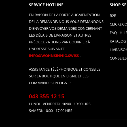
SERVICE HOTLINE
SHOP SE
EN RAISON DE LA FORTE AUGMENTATION
B2B
DE LA DEMANDE, NOUS VOUS DEMANDONS
CLICK&CO
D'ENVOYER VOS DEMANDES CONCERNANT
FAQ - HIL
LES DÉLAIS DE LIVRAISON ET AUTRES
KATALOG
PRÉOCCUPATIONS PAR COURRIER À
L'ADRESSE SUIVANTE
LIVRAISO
INFO@WOHNSINNIG.SWISS
.
CONSEILS
ASSISTANCE TÉLÉPHONIQUE ET CONSEILS
SUR LA BOUTIQUE EN LIGNE ET LES
COMMANDES EN LIGNE :
043 355 12 15
LUNDI - VENDREDI: 10:00 - 19:00 HRS
SAMEDI: 10:00 - 17:00 HRS