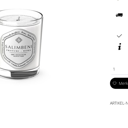
1
Mer
ARTIKEL-N