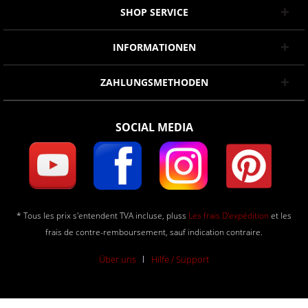
SHOP SERVICE
INFORMATIONEN
ZAHLUNGSMETHODEN
SOCIAL MEDIA
* Tous les prix s'entendent TVA incluse, pluss
Les frais D'expédition
et les
frais de contre-remboursement, sauf indication contraire.
Über uns
Hilfe / Support