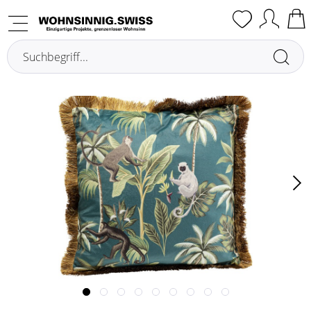
Übersicht
Coussins avec garnissage