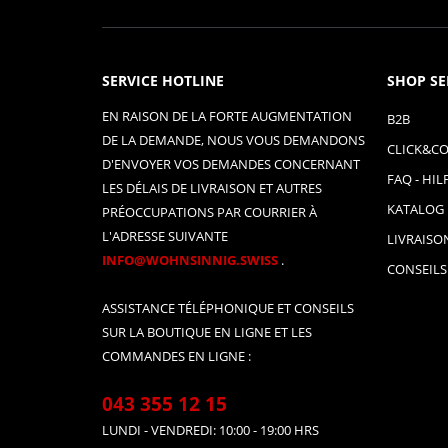
SERVICE HOTLINE
SHOP SE
EN RAISON DE LA FORTE AUGMENTATION
B2B
DE LA DEMANDE, NOUS VOUS DEMANDONS
CLICK&CO
D'ENVOYER VOS DEMANDES CONCERNANT
FAQ - HIL
LES DÉLAIS DE LIVRAISON ET AUTRES
KATALOG
PRÉOCCUPATIONS PAR COURRIER À
L'ADRESSE SUIVANTE
LIVRAISO
INFO@WOHNSINNIG.SWISS
.
CONSEILS
ASSISTANCE TÉLÉPHONIQUE ET CONSEILS
SUR LA BOUTIQUE EN LIGNE ET LES
COMMANDES EN LIGNE :
043 355 12 15
LUNDI - VENDREDI: 10:00 - 19:00 HRS