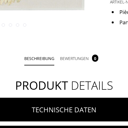
ARTIKEL-N
Piè
Par
BESCHREIBUNG
BEWERTUNGEN
0
PRODUKT
DETAILS
TECHNISCHE DATEN