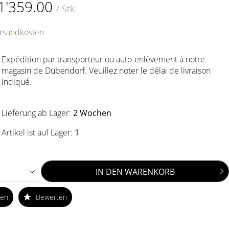
1'359.00
/ Stk.
ersandkosten
Expédition par transporteur ou auto-enlèvement à notre
magasin de Dübendorf. Veuillez noter le délai de livraison
indiqué.
Lieferung ab Lager:
2 Wochen
Artikel ist auf Lager:
1
IN DEN
WARENKORB
ken
Bewerten