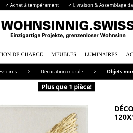
✓ Achat à tempérament
✓ Livraison & Assemblage dan
TION DE CHARGE
MEUBLES
LUMINAIRES
AC
essoires
Décoration murale
Objets mu
Plus que 1 pièce!
DÉCO
120X