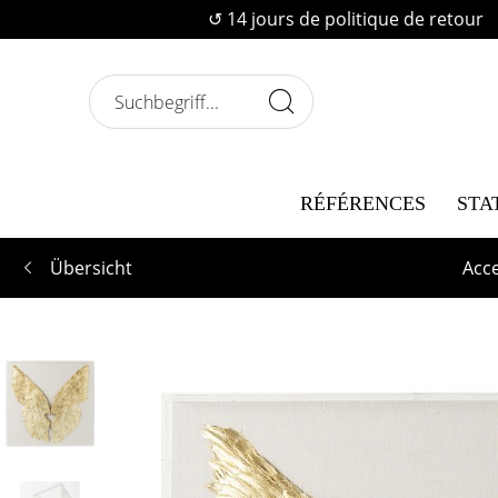
↺ 14 jours de politique de retour
RÉFÉRENCES
STA
Übersicht
Acc