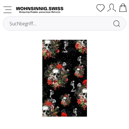
Übersicht
Autres rideaux & voilages