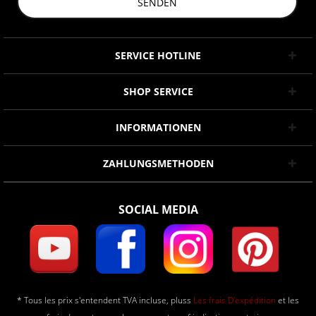
SENDEN
SERVICE HOTLINE
SHOP SERVICE
INFORMATIONEN
ZAHLUNGSMETHODEN
SOCIAL MEDIA
* Tous les prix s'entendent TVA incluse, pluss
Les frais D'expédition
et les