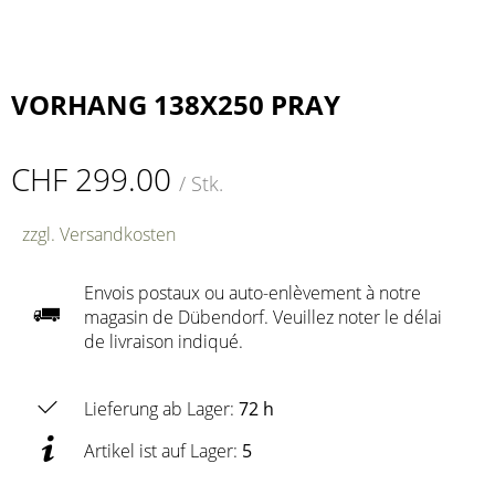
VORHANG 138X250 PRAY
CHF 299.00
/ Stk.
zzgl. Versandkosten
Envois postaux ou auto-enlèvement à notre
magasin de Dübendorf. Veuillez noter le délai
de livraison indiqué.
Lieferung ab Lager:
72 h
Artikel ist auf Lager:
5