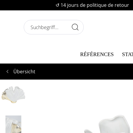
↺ 14 jours de politique de retour
RÉFÉRENCES
STA
Übersicht