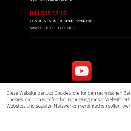
043 355 12 15
LUNDI - VENDREDI: 10:00 - 19:00 HRS
SAMEDI: 10:00 - 17:00 HRS
Diese Website benutzt Cookies, die für den technischen Bet
* Tous les prix s'entend
Cookies, die den Komfort bei Benutzung dieser Website erh
Websites und sozialen Netzwerken vereinfachen sollen, wer