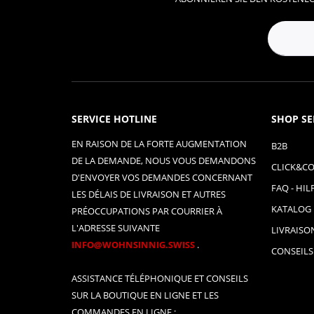
SERVICE HOTLINE
SHOP SE
EN RAISON DE LA FORTE AUGMENTATION
B2B
DE LA DEMANDE, NOUS VOUS DEMANDONS
CLICK&CO
D'ENVOYER VOS DEMANDES CONCERNANT
FAQ - HIL
LES DÉLAIS DE LIVRAISON ET AUTRES
KATALOG
PRÉOCCUPATIONS PAR COURRIER À
L'ADRESSE SUIVANTE
LIVRAISO
INFO@WOHNSINNIG.SWISS
.
CONSEILS
ASSISTANCE TÉLÉPHONIQUE ET CONSEILS
SUR LA BOUTIQUE EN LIGNE ET LES
COMMANDES EN LIGNE :