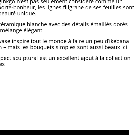
ginkgo n’est pas seulement considéré comme un
orte-bonheur, les lignes filigrane de ses feuilles sont
beauté unique.
céramique blanche avec des détails émaillés dorés
 mélange élégant
vase inspire tout le monde à faire un peu d’ikebana
 – mais les bouquets simples sont aussi beaux ici
spect sculptural est un excellent ajout à la collection
es