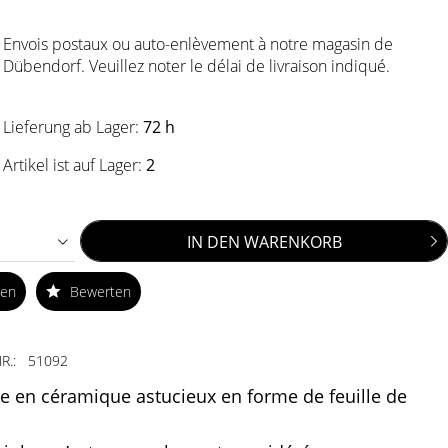
Envois postaux ou auto-enlèvement à notre magasin de
Dübendorf. Veuillez noter le délai de livraison indiqué.
Lieferung ab Lager:
72 h
Artikel ist auf Lager:
2
IN DEN
WARENKORB
ken
Bewerten
R.:
51092
e en céramique astucieux en forme de feuille de