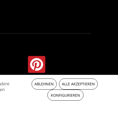
ndere
auf indication contraire.
ABLEHNEN
ALLE AKZEPTIEREN
ren
KONFIGURIEREN