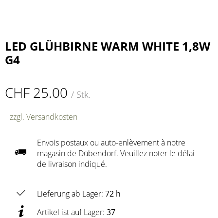
LED GLÜHBIRNE WARM WHITE 1,8W
G4
CHF 25.00
/ Stk.
zzgl. Versandkosten
Envois postaux ou auto-enlèvement à notre
magasin de Dübendorf. Veuillez noter le délai
de livraison indiqué.
Lieferung ab Lager:
72 h
Artikel ist auf Lager:
37