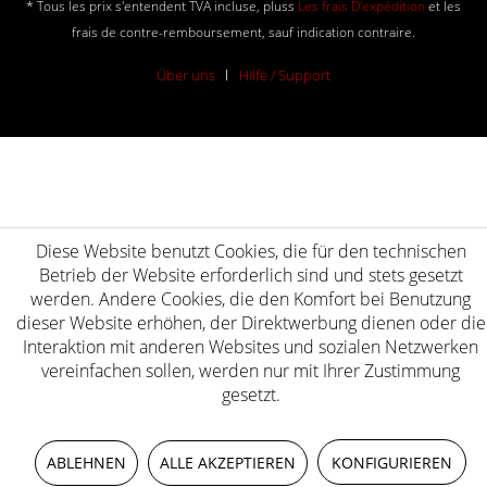
* Tous les prix s'entendent TVA incluse, pluss
Les frais D'expédition
et les
frais de contre-remboursement, sauf indication contraire.
Über uns
Hilfe / Support
Diese Website benutzt Cookies, die für den technischen
Betrieb der Website erforderlich sind und stets gesetzt
werden. Andere Cookies, die den Komfort bei Benutzung
dieser Website erhöhen, der Direktwerbung dienen oder die
Interaktion mit anderen Websites und sozialen Netzwerken
vereinfachen sollen, werden nur mit Ihrer Zustimmung
gesetzt.
ABLEHNEN
ALLE AKZEPTIEREN
KONFIGURIEREN