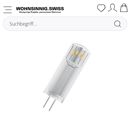
Übersicht
Ampoules LED