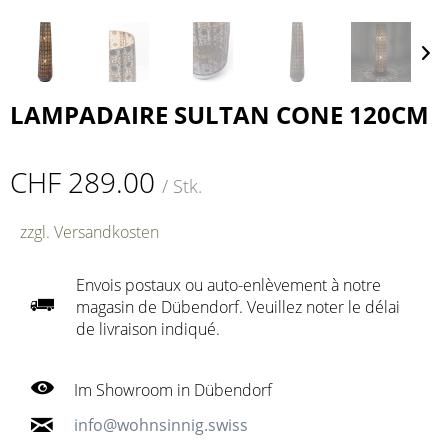
LAMPADAIRE SULTAN CONE 120CM
CHF 289.00
/ Stk.
zzgl. Versandkosten
Envois postaux ou auto-enlèvement à notre
magasin de Dübendorf. Veuillez noter le délai
de livraison indiqué.
Im Showroom in Dübendorf
info@wohnsinnig.swiss