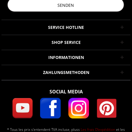
SENDEN
SERVICE HOTLINE
SHOP SERVICE
INFORMATIONEN
ZAHLUNGSMETHODEN
SOCIAL MEDIA
* Tous les prix s'entendent TVA incluse, pluss
Les frais D'expédition
et les