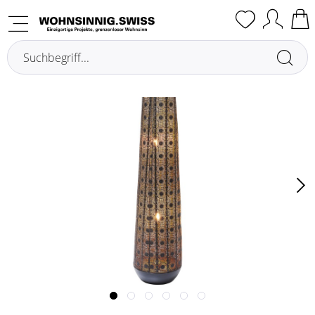
Übersicht
Lampes de sol