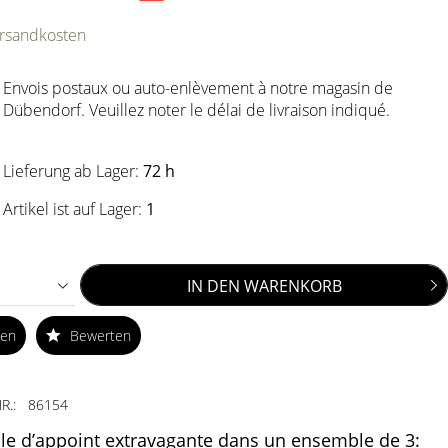
ersandkosten
Envois postaux ou auto-enlèvement à notre magasin de
Dübendorf. Veuillez noter le délai de livraison indiqué.
Lieferung ab Lager:
72 h
Artikel ist auf Lager:
1
IN DEN
WARENKORB
ken
Bewerten
R.:
86154
le d’appoint extravagante dans un ensemble de 3: