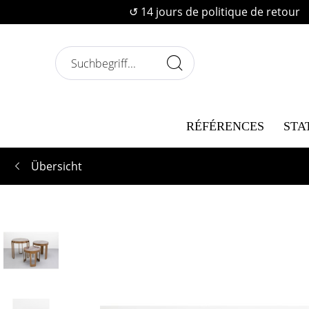
↺ 14 jours de politique de retour
RÉFÉRENCES
STA
Übersicht