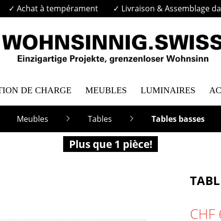
✓ Achat à tempérament
✓ Livraison & Assemblage dan
TION DE CHARGE
MEUBLES
LUMINAIRES
AC
Meubles
Tables
Tables basses
Plus que 1 pièce!
TABL
CHF 