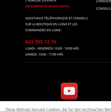
L'ADRESSE SUIVANTE
LIVRAISO
INFO@WOHNSINNIG.SWISS
.
CONSEILS
ASSISTANCE TÉLÉPHONIQUE ET CONSEILS
SUR LA BOUTIQUE EN LIGNE ET LES
COMMANDES EN LIGNE :
043 355 12 15
LUNDI - VENDREDI: 10:00 - 19:00 HRS
SAMEDI: 10:00 - 17:00 HRS
Diese Website benutzt Cookies, die für den technischen Bet
* Tous les prix s'entend