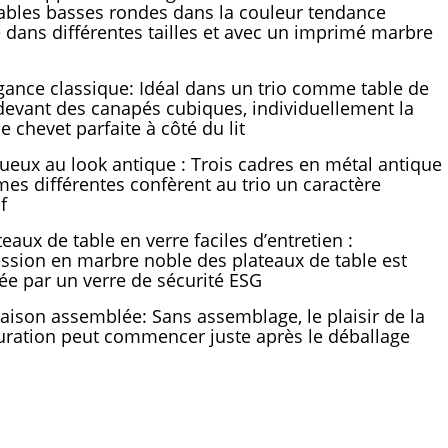
tables basses rondes dans la couleur tendance
 dans différentes tailles et avec un imprimé marbre
gance classique: Idéal dans un trio comme table de
devant des canapés cubiques, individuellement la
e chevet parfaite à côté du lit
ueux au look antique : Trois cadres en métal antique
mes différentes confèrent au trio un caractère
f
teaux de table en verre faciles d’entretien :
ession en marbre noble des plateaux de table est
ée par un verre de sécurité ESG
raison assemblée: Sans assemblage, le plaisir de la
uration peut commencer juste après le déballage