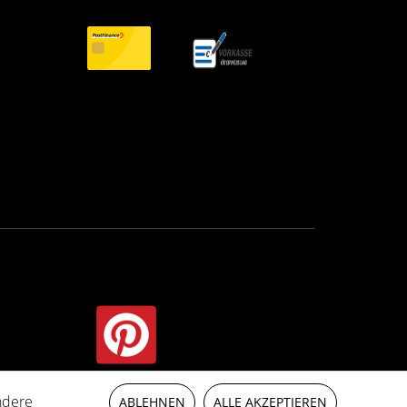
ndere
auf indication contraire.
ABLEHNEN
ALLE AKZEPTIEREN