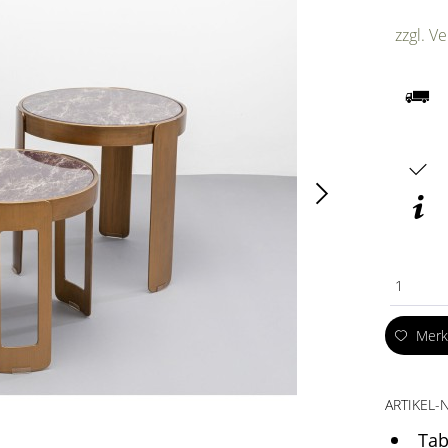
zzgl. V
1
Mer
ARTIKEL-N
Tab