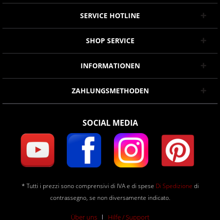
SERVICE HOTLINE
SHOP SERVICE
INFORMATIONEN
ZAHLUNGSMETHODEN
SOCIAL MEDIA
* Tutti i prezzi sono comprensivi di IVA e di spese
Di Spedizione
di
contrassegno, se non diversamente indicato.
Über uns
Hilfe / Support