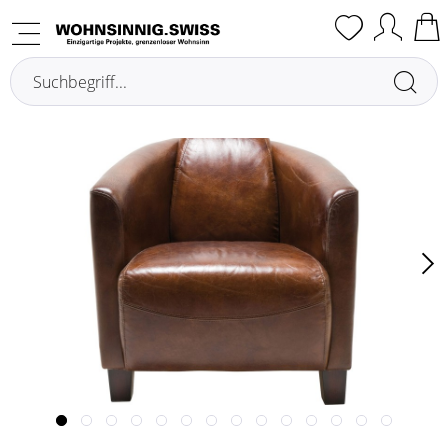
Übersicht
Poltrone club