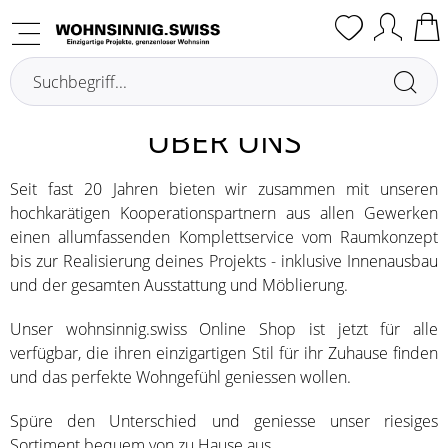
Über uns
ÜBER UNS
Seit fast 20 Jahren bieten wir zusammen mit unseren
hochkarätigen Kooperationspartnern aus allen Gewerken
einen allumfassenden Komplettservice vom Raumkonzept
bis zur Realisierung deines Projekts - inklusive Innenausbau
und der gesamten Ausstattung und Möblierung.
Unser wohnsinnig.swiss Online Shop ist jetzt für alle
verfügbar, die ihren einzigartigen Stil für ihr Zuhause finden
und das perfekte Wohngefühl geniessen wollen.
Spüre den Unterschied und geniesse unser riesiges
Sortiment bequem von zu Hause aus.