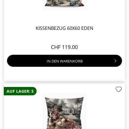
KISSENBEZUG 60X60 EDEN
CHF 119.00
IN DEN
WARENKORB
AUF LAGER: 5