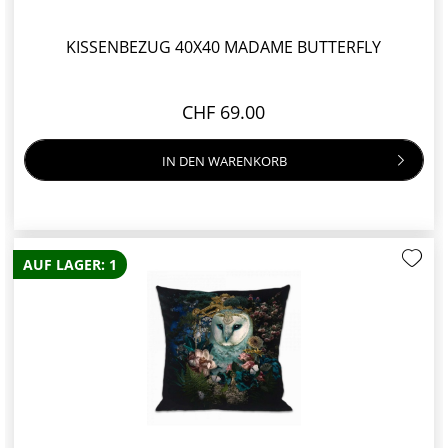
KISSENBEZUG 40X40 MADAME BUTTERFLY
CHF 69.00
IN DEN
WARENKORB
AUF LAGER: 1