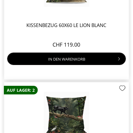
KISSENBEZUG 60X60 LE LION BLANC
CHF 119.00
IN DEN
WARENKORB
AUF LAGER: 2