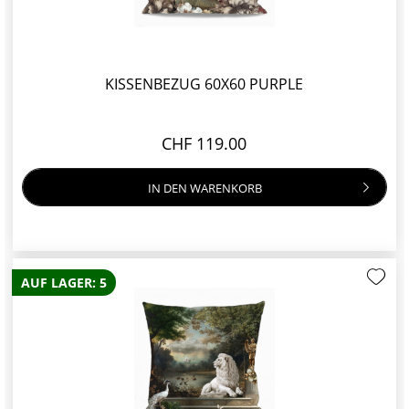
KISSENBEZUG 60X60 PURPLE
CHF 119.00
IN DEN
WARENKORB
AUF LAGER: 5