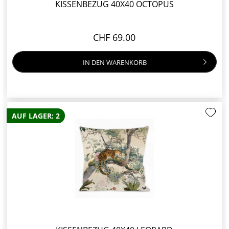
KISSENBEZUG 40X40 OCTOPUS
CHF 69.00
IN DEN
WARENKORB
AUF LAGER: 2