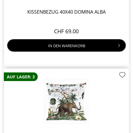
KISSENBEZUG 40X40 DOMINA ALBA
CHF 69.00
IN DEN
WARENKORB
AUF LAGER: 3