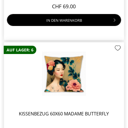
CHF 69.00
IN DEN
WARENKORB
AUF LAGER: 6
KISSENBEZUG 60X60 MADAME BUTTERFLY