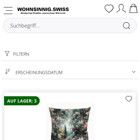
Cuscini
FILTERN
ERSCHEINUNGSDATUM
AUF LAGER: 3