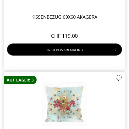
KISSENBEZUG 60X60 AKAGERA
CHF 119.00
IN DEN
WARENKORB
AUF LAGER: 3