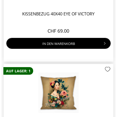
KISSENBEZUG 40X40 EYE OF VICTORY
CHF 69.00
IN DEN
WARENKORB
AUF LAGER: 1