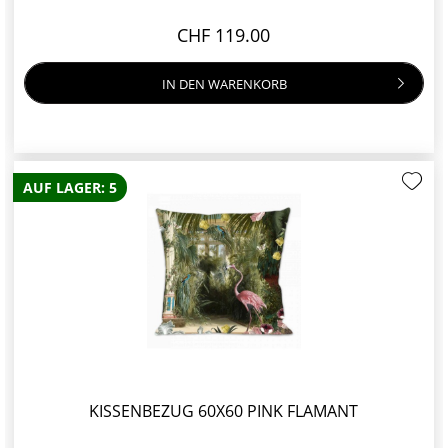
CHF 119.00
IN DEN
WARENKORB
AUF LAGER: 5
KISSENBEZUG 60X60 PINK FLAMANT