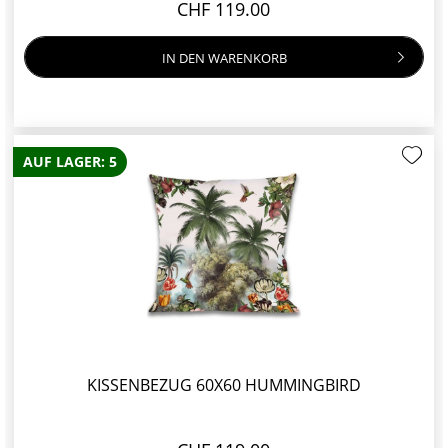
CHF 119.00
IN DEN
WARENKORB
AUF LAGER: 5
KISSENBEZUG 60X60 HUMMINGBIRD