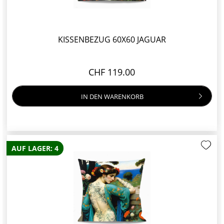
KISSENBEZUG 60X60 JAGUAR
CHF 119.00
IN DEN
WARENKORB
AUF LAGER: 4