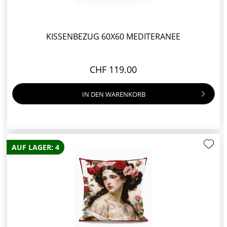
KISSENBEZUG 60X60 MEDITERANEE
CHF 119.00
IN DEN
WARENKORB
AUF LAGER: 4