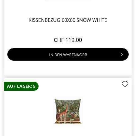
KISSENBEZUG 60X60 SNOW WHITE
CHF 119.00
IN DEN
WARENKORB
AUF LAGER: 5