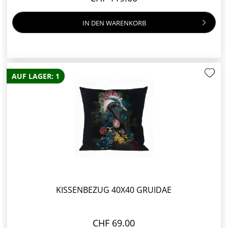
IN DEN
WARENKORB
AUF LAGER: 1
KISSENBEZUG 40X40 GRUIDAE
CHF 69.00