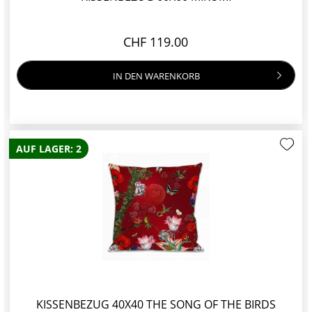
CHF 119.00
IN DEN
WARENKORB
AUF LAGER: 2
KISSENBEZUG 40X40 THE SONG OF THE BIRDS