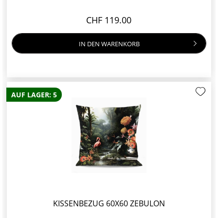
CHF 119.00
IN DEN
WARENKORB
AUF LAGER: 5
KISSENBEZUG 60X60 ZEBULON