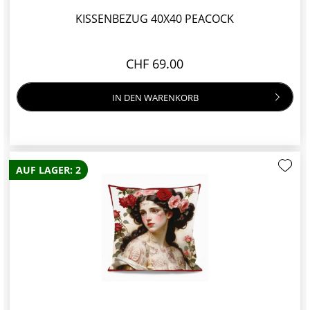
KISSENBEZUG 40X40 PEACOCK
CHF 69.00
IN DEN
WARENKORB
AUF LAGER: 2