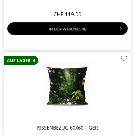
CHF 119.00
IN DEN
WARENKORB
AUF LAGER: 4
KISSENBEZUG 60X60 TIGER