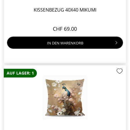
KISSENBEZUG 40X40 MIKUMI
CHF 69.00
IN DEN
WARENKORB
AUF LAGER: 1