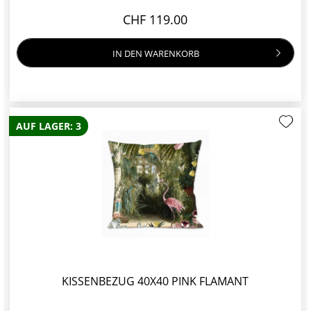
CHF 119.00
IN DEN
WARENKORB
AUF LAGER: 3
KISSENBEZUG 40X40 PINK FLAMANT