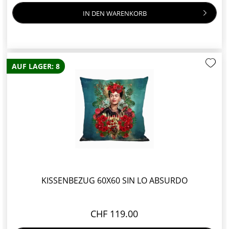
IN DEN
WARENKORB
AUF LAGER: 8
KISSENBEZUG 60X60 SIN LO ABSURDO
CHF 119.00