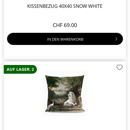
KISSENBEZUG 40X40 SNOW WHITE
CHF 69.00
IN DEN
WARENKORB
AUF LAGER: 2