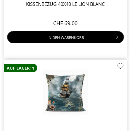
KISSENBEZUG 40X40 LE LION BLANC
CHF 69.00
IN DEN
WARENKORB
AUF LAGER: 1