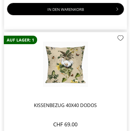
IN DEN
WARENKORB
AUF LAGER: 1
KISSENBEZUG 40X40 DODOS
CHF 69.00