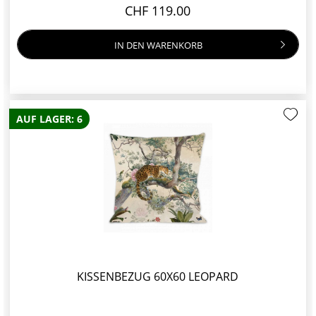
CHF 119.00
IN DEN
WARENKORB
AUF LAGER: 6
KISSENBEZUG 60X60 LEOPARD