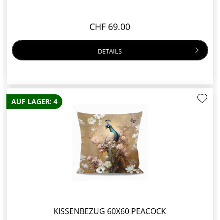
CHF 69.00
DETAILS
AUF LAGER: 4
KISSENBEZUG 60X60 PEACOCK