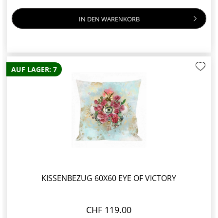
IN DEN
WARENKORB
AUF LAGER: 7
KISSENBEZUG 60X60 EYE OF VICTORY
CHF 119.00