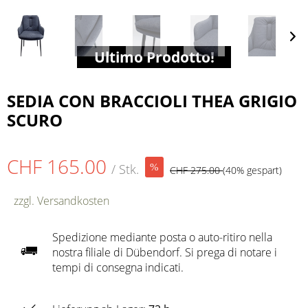
Ultimo Prodotto!
SEDIA CON BRACCIOLI THEA GRIGIO
SCURO
CHF 165.00
/ Stk.
CHF 275.00
(40% gespart)
zzgl. Versandkosten
Spedizione mediante posta o auto-ritiro nella
nostra filiale di Dübendorf. Si prega di notare i
tempi di consegna indicati.