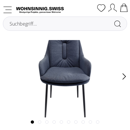
Übersicht
Sedie con braccioli