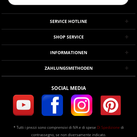
SERVICE HOTLINE
SHOP SERVICE
INFORMATIONEN
ZAHLUNGSMETHODEN
SOCIAL MEDIA
* Tutti i prezzi sono comprensivi di IVA e di spese
Di Spedizione
di
contrassegno, se non diversamente indicato.