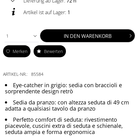
Lieferung ab Lager:
72 h
Artikel ist auf Lager:
1
IN DEN
WARENKORB
1
Merken
Bewerten
ARTIKEL-NR.:
85584
Eye-catcher in grigio: sedia con braccioli e
sorprendente design retrò
Sedia da pranzo: con altezza seduta di 49 cm
adatta a qualsiasi tavolo da pranzo
Perfetto comfort di seduta: rivestimento
piacevole, cuscini extra di seduta e schienale,
seduta ampia e forma ergonomica