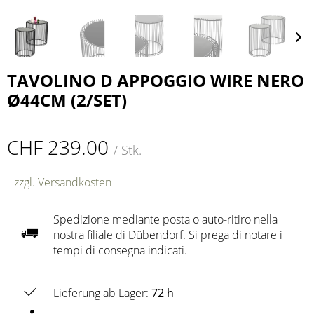
TAVOLINO D APPOGGIO WIRE NERO
Ø44CM (2/SET)
CHF 239.00
/ Stk.
zzgl. Versandkosten
Spedizione mediante posta o auto-ritiro nella
nostra filiale di Dübendorf. Si prega di notare i
tempi di consegna indicati.
Lieferung ab Lager:
72 h