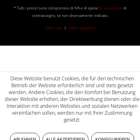
* Tutti i prezzi sono comprensivi di IVA e di spese
Di Spedizione
di
contrassegno, se non diversamente indicato.
Über uns
Hilfe / Support
Diese Website benutzt Cookies, die für den technischen
Betrieb der Website erforderlich sind und stets gesetzt
werden. Andere Cookies, die den Komfort bei Benutzung
dieser Website erhöhen, der Direktwerbung dienen oder die
Interaktion mit anderen Websites und sozialen Netzwerken
vereinfachen sollen, werden nur mit Ihrer Zustimmung
gesetzt.
ABLEHNEN
ALLE AKZEPTIEREN
KONFIGURIEREN