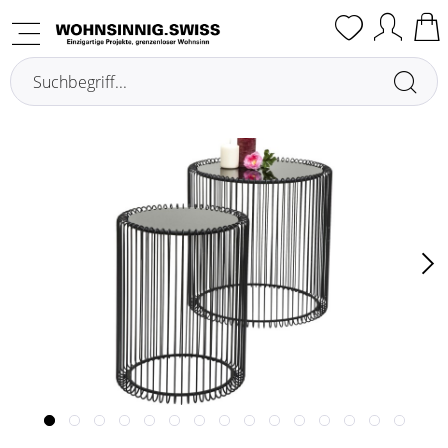
Übersicht
Tavolini